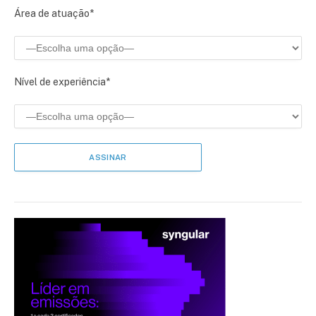
Área de atuação*
Nível de experiência*