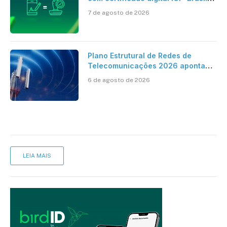
ao reconhecimento de firma em
7 de agosto de 2026
cartório
Plano Estrutural de Redes de
Telecomunicações 2026 aponta
avanço da cobertura móvel, mas
6 de agosto de 2026
mantém desafio
LEIA MAIS