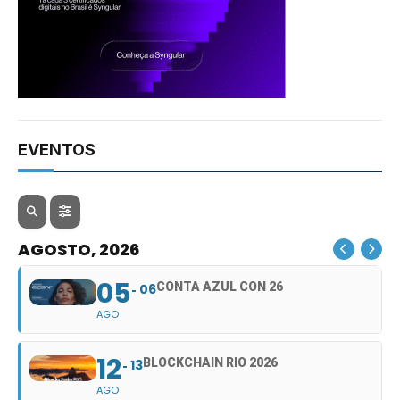
EVENTOS
AGOSTO, 2026
05
CONTA AZUL CON 26
06
AGO
12
BLOCKCHAIN RIO 2026
13
AGO