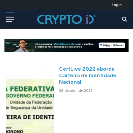
Login
CertLive 2022 aborda
Carteira de Identidade
Nacional
26 de abril de 2022