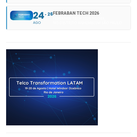
24
FEBRABAN TECH 2026
26
FEBRABAN TECH 2026 AGORA
AGO
NO DISTRITO ANHEMBI EM SÃO PAULO