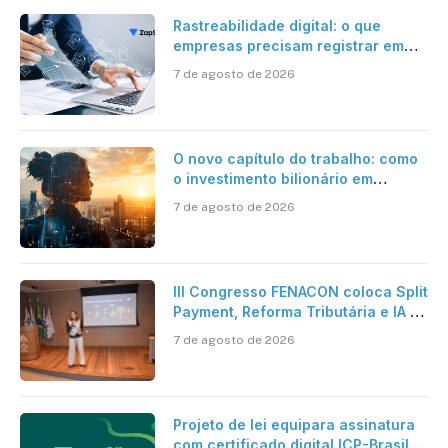
Rastreabilidade digital: o que
empresas precisam registrar em
jornadas digitais?
7 de agosto de 2026
O novo capítulo do trabalho: como
o investimento bilionário em
pesquisa científica revela a
7 de agosto de 2026
verdadeira era da inteligência
artificial
III Congresso FENACON coloca Split
Payment, Reforma Tributária e IA no
centro dos debates
7 de agosto de 2026
Projeto de lei equipara assinatura
com certificado digital ICP-Brasil