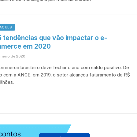
AQUES
5 tendências que vão impactar o e-
merce em 2020
janeiro de 2020
ommerce brasileiro deve fechar o ano com saldo positivo. De
o com a ANCE, em 2019, o setor alcançou faturamento de R$
ilhões.