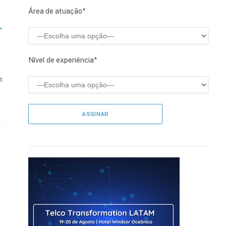
Área de atuação*
r
Nível de experiência*
m