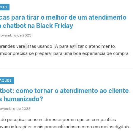
CIAS
icas para tirar o melhor de um atendimento
 chatbot na Black Friday
novembro de 2023
randes varejistas usando IA para agilizar o atendimento,
midor precisa se preparar para uma boa experiência de compra
AQUES
tbot: como tornar o atendimento ao cliente
s humanizado?
novembro de 2023
do pesquisa, consumidores esperam que as companhias
vam interações mais personalizadas mesmo em meios digitais