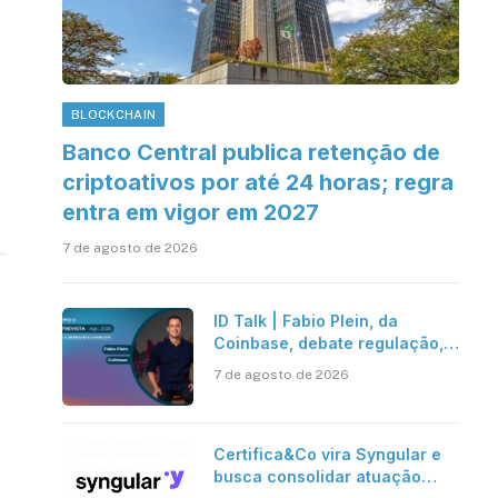
BLOCKCHAIN
Banco Central publica retenção de
criptoativos por até 24 horas; regra
entra em vigor em 2027
7 de agosto de 2026
ID Talk | Fabio Plein, da
Coinbase, debate regulação,
stablecoins e risco onchain
7 de agosto de 2026
Certifica&Co vira Syngular e
busca consolidar atuação