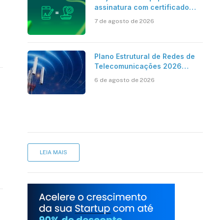
assinatura com certificado
digital ICP-Brasil ao
7 de agosto de 2026
reconhecimento de firma em
cartório
Plano Estrutural de Redes de
Telecomunicações 2026
aponta avanço da cobertura
6 de agosto de 2026
móvel, mas mantém desafio
LEIA MAIS