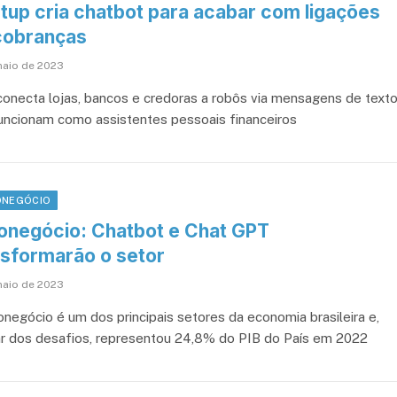
rtup cria chatbot para acabar com ligações
cobranças
maio de 2023
conecta lojas, bancos e credoras a robôs via mensagens de texto
uncionam como assistentes pessoais financeiros
NEGÓCIO
onegócio: Chatbot e Chat GPT
nsformarão o setor
maio de 2023
onegócio é um dos principais setores da economia brasileira e,
r dos desafios, representou 24,8% do PIB do País em 2022