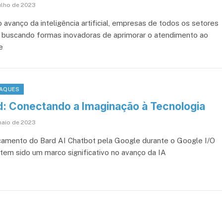
julho de 2023
 avanço da inteligência artificial, empresas de todos os setores
 buscando formas inovadoras de aprimorar o atendimento ao
e
AQUES
d: Conectando a Imaginação à Tecnologia
maio de 2023
çamento do Bard AI Chatbot pela Google durante o Google I/O
tem sido um marco significativo no avanço da IA