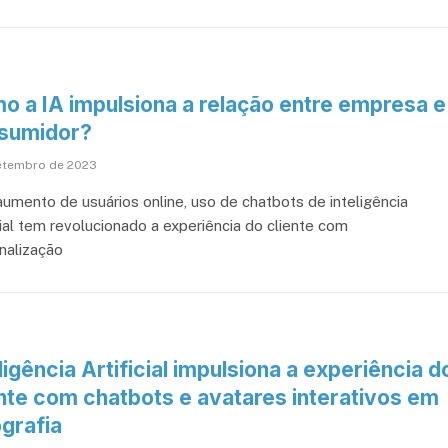
o a IA impulsiona a relação entre empresa e
sumidor?
setembro de 2023
umento de usuários online, uso de chatbots de inteligência
cial tem revolucionado a experiência do cliente com
nalização
ligência Artificial impulsiona a experiência d
ente com chatbots e avatares interativos em
grafia