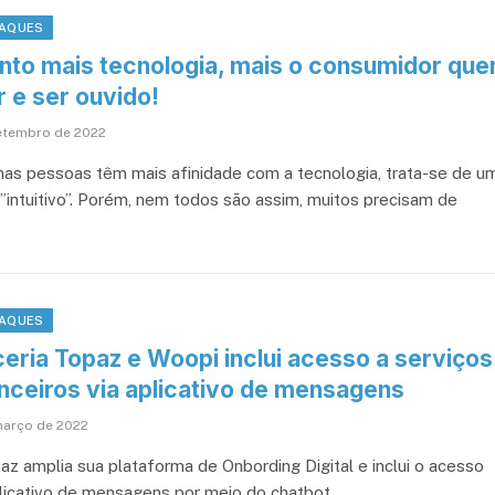
AQUES
nto mais tecnologia, mais o consumidor que
r e ser ouvido!
etembro de 2022
as pessoas têm mais afinidade com a tecnologia, trata-se de u
l ”intuitivo”. Porém, nem todos são assim, muitos precisam de
AQUES
ceria Topaz e Woopi inclui acesso a serviços
anceiros via aplicativo de mensagens
março de 2022
az amplia sua plataforma de Onbording Digital e inclui o acesso
plicativo de mensagens por meio do chatbot