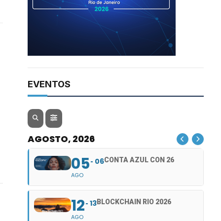
EVENTOS
AGOSTO, 2026
05
CONTA AZUL CON 26
06
AGO
12
BLOCKCHAIN RIO 2026
13
AGO