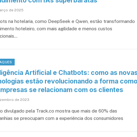
ndimento com IAs superbaratas
arço de 2025
ots na hotelaria, como DeepSeek e Qwen, estão transformando
imento hoteleiro, com mais agilidade e menos custos
cionais…
AQUES
ligência Artificial e Chatbots: como as nova
nologias estão revolucionando a forma com
empresas se relacionam com os clientes
ezembro de 2023
o divulgado pela Track.co mostra que mais de 60% das
nhias se preocupam com a experiência dos consumidores