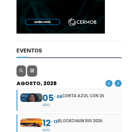
EVENTOS
AGOSTO, 2026
05
CONTA AZUL CON 26
06
AGO
12
BLOCKCHAIN RIO 2026
13
AGO