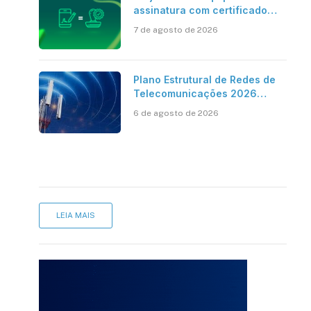
assinatura com certificado
digital ICP-Brasil ao
7 de agosto de 2026
reconhecimento de firma em
cartório
Plano Estrutural de Redes de
Telecomunicações 2026
aponta avanço da cobertura
6 de agosto de 2026
móvel, mas mantém desafio
LEIA MAIS