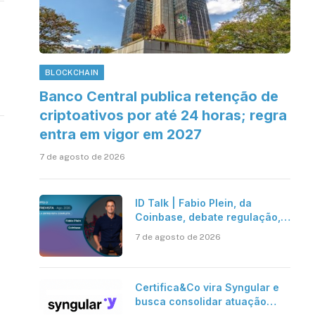
BLOCKCHAIN
Banco Central publica retenção de
criptoativos por até 24 horas; regra
entra em vigor em 2027
7 de agosto de 2026
ID Talk | Fabio Plein, da
Coinbase, debate regulação,
stablecoins e risco onchain
7 de agosto de 2026
Certifica&Co vira Syngular e
busca consolidar atuação