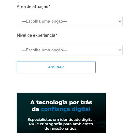
Área de atuação*
Nível de experiência*