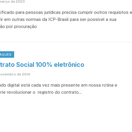
março de 2023
ificado para pessoas jurídicas precisa cumprir outros requisitos 
ir em outras normas da ICP-Brasil para ser possível a sua
ão por procuração
AQUES
trato Social 100% eletrônico
novembro de 2014
do digital está cada vez mais presente em nossa rotina e
te revolucionar o registro do contrato…