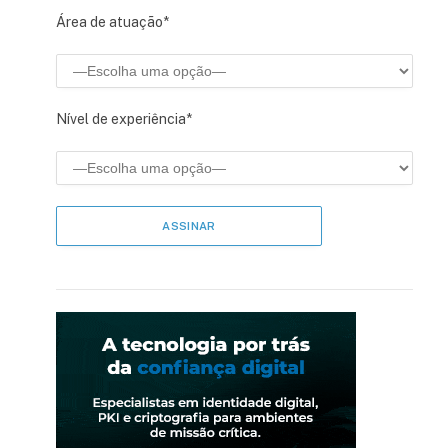
Área de atuação*
Nível de experiência*