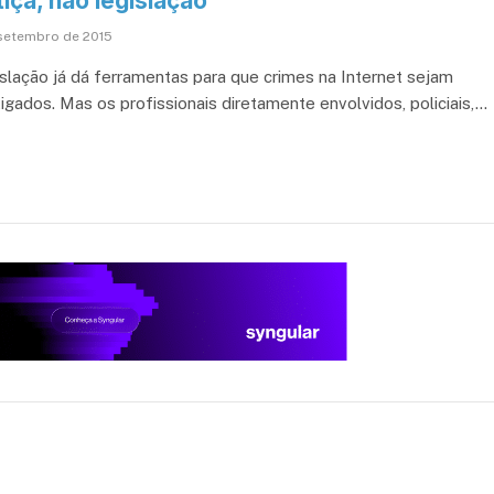
iça, não legislação
setembro de 2015
islação já dá ferramentas para que crimes na Internet sejam
tigados. Mas os profissionais diretamente envolvidos, policiais,…