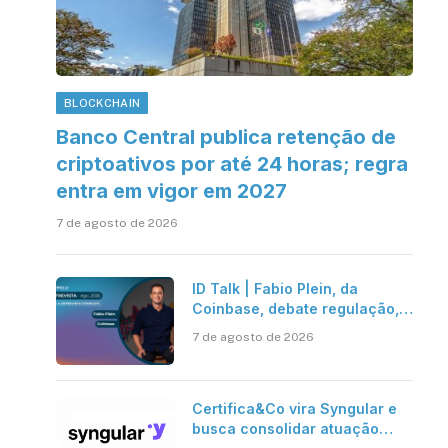
BLOCKCHAIN
Banco Central publica retenção de
criptoativos por até 24 horas; regra
entra em vigor em 2027
7 de agosto de 2026
ID Talk | Fabio Plein, da
Coinbase, debate regulação,
stablecoins e risco onchain
7 de agosto de 2026
Certifica&Co vira Syngular e
busca consolidar atuação