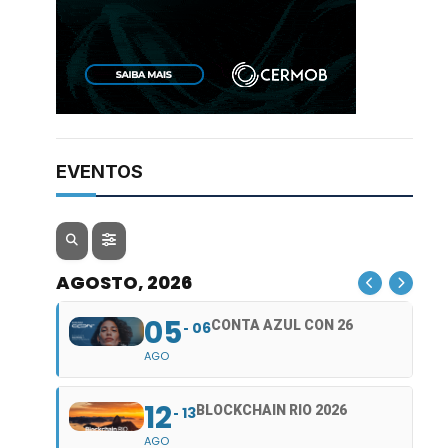
EVENTOS
AGOSTO, 2026
05
CONTA AZUL CON 26
06
AGO
12
BLOCKCHAIN RIO 2026
13
AGO