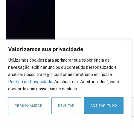
Valorizamos sua privacidade
Utilizamos cookies para aprimorar sua experiência de
De hambúrguer a imóvel:
navegação, exibir anúncios ou conteúdo personalizado e
cinco coisas que já é
analisar nosso tráfego, conforme detalhado em nossa
possível comprar com
Política de Privacidade
. Ao clicar em “Aceitar todos”, você
criptomoedas
concorda com nosso uso de cookies.
12 de maio de 2022
PERSONALIZAR
REJEITAR
ACEITAR TUDO