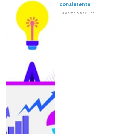
consistente
23 de maio de 2022