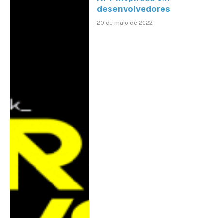
desenvolvedores
20 de maio de 2022