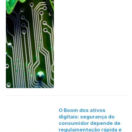
O Boom dos ativos
digitais: segurança do
consumidor depende de
regulamentação rápida e