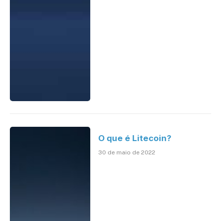
O que é Litecoin?
30 de maio de 2022