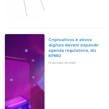
Criptoativos e ativos
digitais devem expandir
agenda regulatória, diz
KPMG
13 de maio de 2022