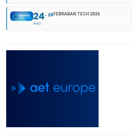
24
FEBRABAN TECH 2026
26
FEBRABAN TECH 2026 AGORA
AGO
NO DISTRITO ANHEMBI EM SÃO PAULO