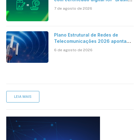
ao reconhecimento de firma em
7 de agosto de 2026
cartório
Plano Estrutural de Redes de
Telecomunicações 2026 aponta
avanço da cobertura móvel, mas
6 de agosto de 2026
mantém desafio
LEIA MAIS