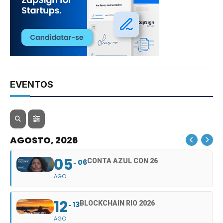
EVENTOS
AGOSTO, 2026
05
CONTA AZUL CON 26
06
AGO
12
BLOCKCHAIN RIO 2026
13
AGO