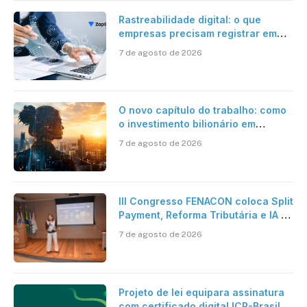
Rastreabilidade digital: o que
empresas precisam registrar em
jornadas digitais?
7 de agosto de 2026
O novo capítulo do trabalho: como
o investimento bilionário em
pesquisa científica revela a
7 de agosto de 2026
verdadeira era da inteligência
artificial
III Congresso FENACON coloca Split
Payment, Reforma Tributária e IA no
centro dos debates
7 de agosto de 2026
Projeto de lei equipara assinatura
com certificado digital ICP-Brasil