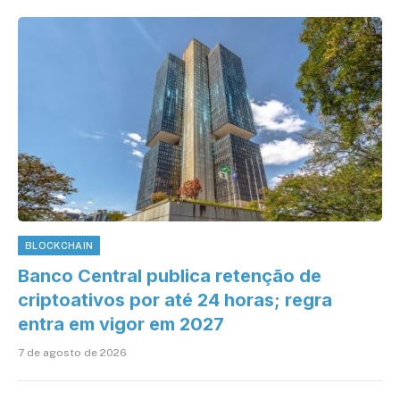
BLOCKCHAIN
Banco Central publica retenção de
criptoativos por até 24 horas; regra
entra em vigor em 2027
7 de agosto de 2026