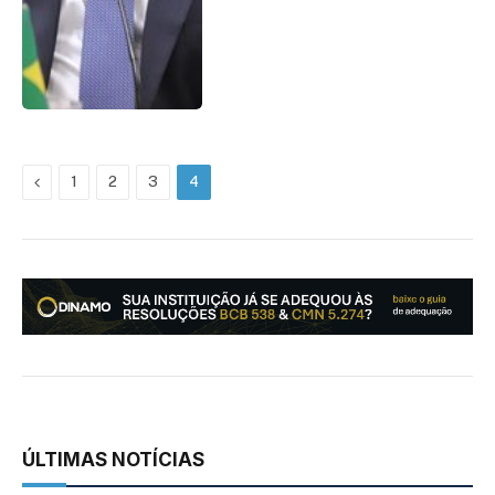
Previous
1
2
3
4
ÚLTIMAS NOTÍCIAS