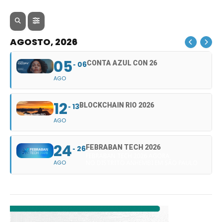
AGOSTO, 2026
05
CONTA AZUL CON 26
06
AGO
12
BLOCKCHAIN RIO 2026
13
AGO
24
FEBRABAN TECH 2026
26
FEBRABAN TECH 2026 AGORA
AGO
NO DISTRITO ANHEMBI EM SÃO PAULO