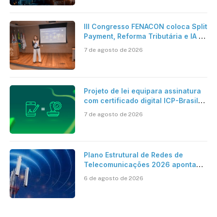
artificial
III Congresso FENACON coloca Split
Payment, Reforma Tributária e IA no
centro dos debates
7 de agosto de 2026
Projeto de lei equipara assinatura
com certificado digital ICP-Brasil
ao reconhecimento de firma em
7 de agosto de 2026
cartório
Plano Estrutural de Redes de
Telecomunicações 2026 aponta
avanço da cobertura móvel, mas
6 de agosto de 2026
mantém desafio