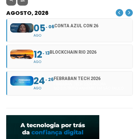
AGOSTO, 2026
05
CONTA AZUL CON 26
06
AGO
12
BLOCKCHAIN RIO 2026
13
AGO
24
FEBRABAN TECH 2026
26
FEBRABAN TECH 2026 AGORA
AGO
NO DISTRITO ANHEMBI EM SÃO PAULO