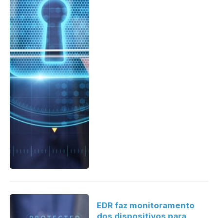
EDR faz monitoramento
dos dispositivos para