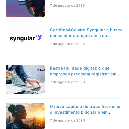
risco onchain
7 de agosto de 2026
Certifica&Co vira Syngular e busca
consolidar atuação além da
certificação digital
7 de agosto de 2026
Rastreabilidade digital: o que
empresas precisam registrar em
jornadas digitais?
7 de agosto de 2026
O novo capítulo do trabalho: como
o investimento bilionário em
pesquisa científica revela a
7 de agosto de 2026
verdadeira era da inteligência