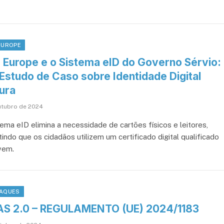
EUROPE
 Europe e o Sistema eID do Governo Sérvio:
Estudo de Caso sobre Identidade Digital
ura
utubro de 2024
tema eID elimina a necessidade de cartões físicos e leitores,
indo que os cidadãos utilizem um certificado digital qualificado
vem.
AQUES
AS 2.0 – REGULAMENTO (UE) 2024/1183