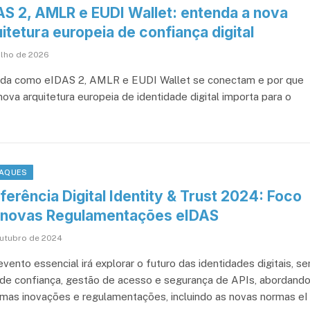
AS 2, AMLR e EUDI Wallet: entenda a nova
itetura europeia de confiança digital
ulho de 2026
da como eIDAS 2, AMLR e EUDI Wallet se conectam e por que
nova arquitetura europeia de identidade digital importa para o
AQUES
erência Digital Identity & Trust 2024: Foco
 novas Regulamentações eIDAS
outubro de 2024
vento essencial irá explorar o futuro das identidades digitais, se
 de confiança, gestão de acesso e segurança de APIs, abordand
timas inovações e regulamentações, incluindo as novas normas eI