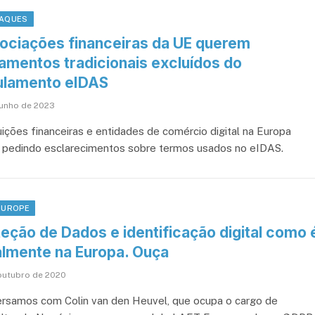
AQUES
ociações financeiras da UE querem
amentos tradicionais excluídos do
ulamento eIDAS
junho de 2023
tuições financeiras e entidades de comércio digital na Europa
 pedindo esclarecimentos sobre termos usados ​​no eIDAS.
EUROPE
eção de Dados e identificação digital como 
almente na Europa. Ouça
outubro de 2020
rsamos com Colin van den Heuvel, que ocupa o cargo de