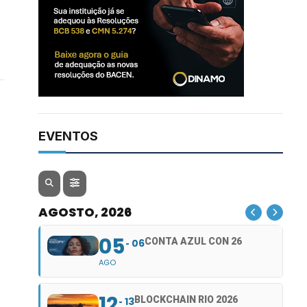
EVENTOS
AGOSTO, 2026
05
CONTA AZUL CON 26
06
AGO
12
BLOCKCHAIN RIO 2026
13