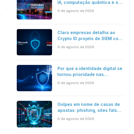
IA, computação quântica e os
novos desafios da tecnologia
6 de agosto de 2026
bancária
Claro empresas detalha ao
Crypto ID projeto de SIEM com
Microsoft Sentinel, IA e
6 de agosto de 2026
resposta automatizada
Por que a identidade digital se
tornou prioridade nas
empresas?
6 de agosto de 2026
Golpes em nome de casas de
apostas: phishing, sites falsos
e como se proteger
6 de agosto de 2026