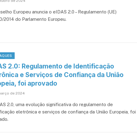
utubro de 2024
selho Europeu anuncia o eIDAS 2.0 – Regulamento (UE)
10/2014 do Parlamento Europeu.
AQUES
AS 2.0: Regulamento de Identificação
trônica e Serviços de Confiança da União
opeia, foi aprovado
março de 2024
AS 2.0, uma evolução significativa do regulamento de
ficação eletrônica e serviços de confiança da União Europeia, foi
ado.