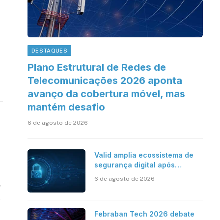
DESTAQUES
Plano Estrutural de Redes de
Telecomunicações 2026 aponta
avanço da cobertura móvel, mas
mantém desafio
6 de agosto de 2026
Valid amplia ecossistema de
segurança digital após
aquisições da HST e Diazero
6 de agosto de 2026
r
o
Febraban Tech 2026 debate