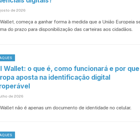
enciais digitais?
gosto de 2026
Wallet, começa a ganhar forma à medida que a União Europeia s
ima do prazo para disponibilização das carteiras aos cidadãos.
AQUES
I Wallet: o que é, como funcionará e por que
ropa aposta na identificação digital
eroperável
julho de 2026
Wallet não é apenas um documento de identidade no celular.
AQUES