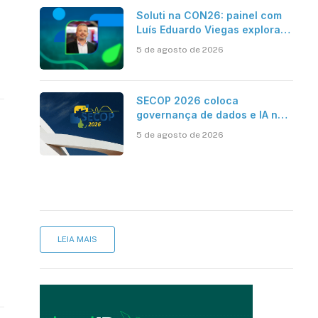
Soluti na CON26: painel com
Luís Eduardo Viegas explora
impacto de dados e IA na
5 de agosto de 2026
eficiência da Contabilidade
SECOP 2026 coloca
governança de dados e IA no
centro do Estado inteligente
5 de agosto de 2026
LEIA MAIS