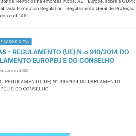
ltor de Negócios na empresa global AET Europe, sobre a GDPR 
al Data Protection Regulation – Regulamento Geral de Proteção
dos e eIDAS
IFICADO DIGITAL
AS – REGULAMENTO (UE) N.o 910/2014 DO
LAMENTO EUROPEU E DO CONSELHO
outubro de 2020
S – REGULAMENTO (UE) Nº 910/2014 DO PARLAMENTO
PEU E DO CONSELHO