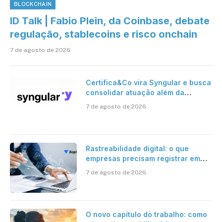
BLOCKCHAIN
ID Talk | Fabio Plein, da Coinbase, debate
regulação, stablecoins e risco onchain
7 de agosto de 2026
Certifica&Co vira Syngular e busca
consolidar atuação além da
certificação digital
7 de agosto de 2026
Rastreabilidade digital: o que
empresas precisam registrar em
jornadas digitais?
7 de agosto de 2026
O novo capítulo do trabalho: como