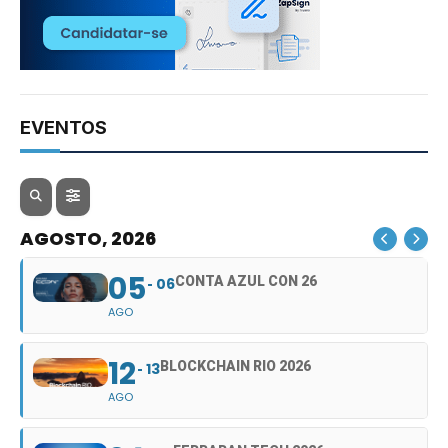
EVENTOS
AGOSTO, 2026
05
CONTA AZUL CON 26
06
AGO
12
BLOCKCHAIN RIO 2026
13
AGO