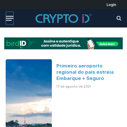
Login
Primeiro aeroporto
regional do país estreia
Embarque + Seguro
17 de agosto de 2021