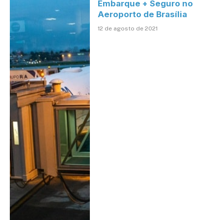
Embarque + Seguro no
Aeroporto de Brasília
12 de agosto de 2021