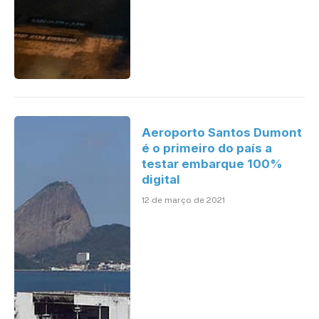
Aeroporto Santos Dumont
é o primeiro do país a
testar embarque 100%
digital
12 de março de 2021