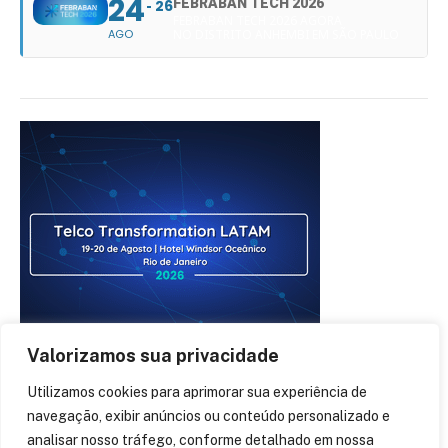
24
FEBRABAN TECH 2026
26
FEBRABAN TECH 2026 AGORA
AGO
NO DISTRITO ANHEMBI EM SÃO PAULO
Valorizamos sua privacidade
Utilizamos cookies para aprimorar sua experiência de
navegação, exibir anúncios ou conteúdo personalizado e
analisar nosso tráfego, conforme detalhado em nossa