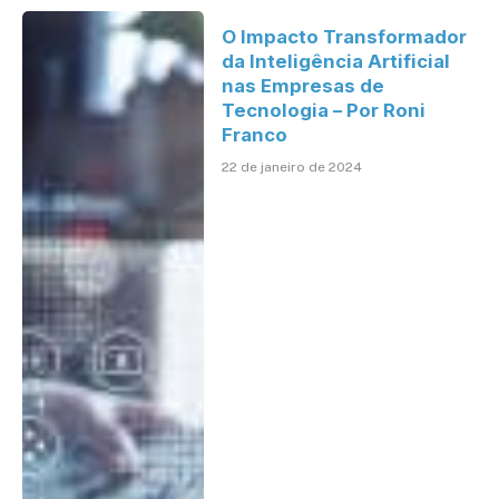
O Impacto Transformador
da Inteligência Artificial
nas Empresas de
Tecnologia – Por Roni
Franco
22 de janeiro de 2024