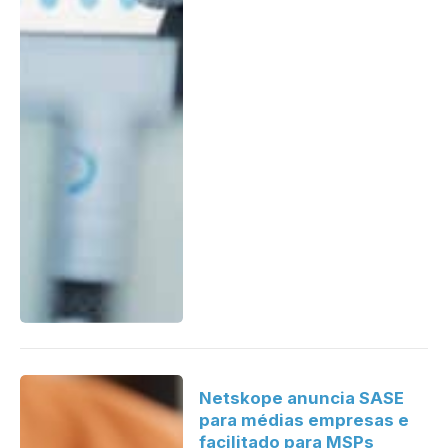
Netskope anuncia SASE
para médias empresas e
facilitado para MSPs