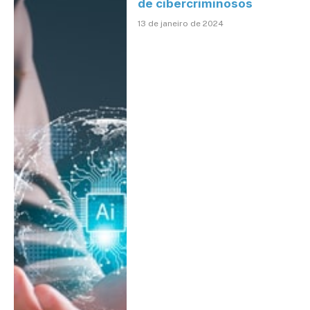
de cibercriminosos
13 de janeiro de 2024