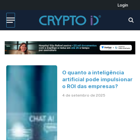
Login
O quanto a inteligência
artificial pode impulsionar
o ROI das empresas?
4 de setembro de 2025