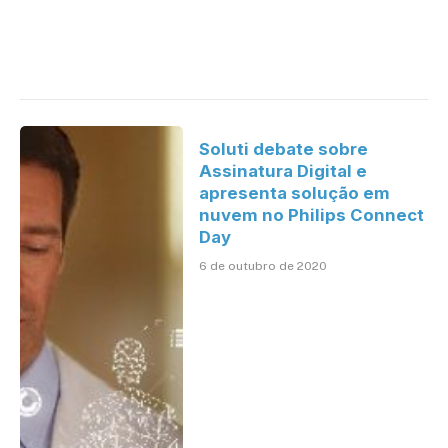
Soluti debate sobre
Assinatura Digital e
apresenta solução em
nuvem no Philips Connect
Day
6 de outubro de 2020