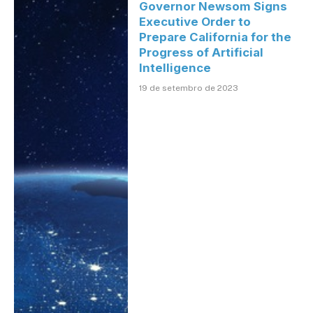
Governor Newsom Signs
Executive Order to
Prepare California for the
Progress of Artificial
Intelligence
19 de setembro de 2023