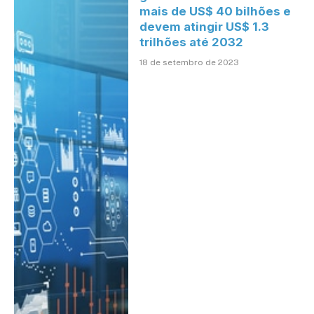
mais de US$ 40 bilhões e
devem atingir US$ 1.3
trilhões até 2032
18 de setembro de 2023