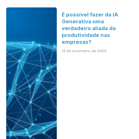
É possível fazer da IA
Generativa uma
verdadeiro aliada da
produtividade nas
empresas?
13 de novembro de 2023