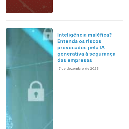
Inteligência maléfica?
Entenda os riscos
provocados pela IA
generativa à segurança
das empresas
17 de dezembro de 2023