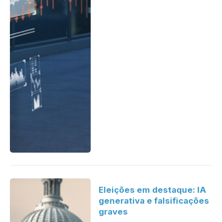
Eleições em destaque: IA
generativa e falsificações
graves