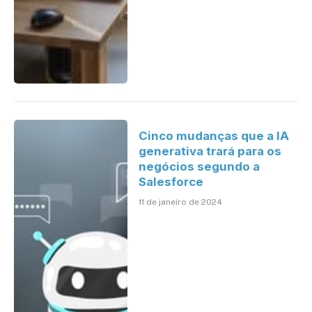
Cinco mudanças que a IA
generativa trará para os
negócios segundo a
Salesforce
11 de janeiro de 2024