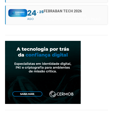
24
FEBRABAN TECH 2026
26
FEBRABAN TECH 2026 AGORA
AGO
NO DISTRITO ANHEMBI EM SÃO PAULO