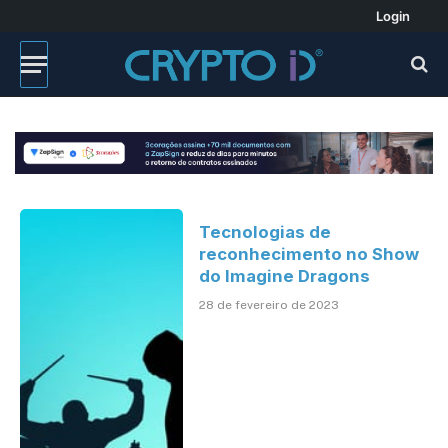
Login
Tecnologias de
reconhecimento no Show
do Imagine Dragons
28 de fevereiro de 2023