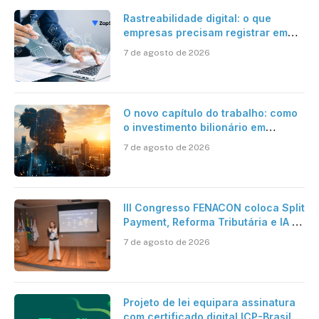
Rastreabilidade digital: o que
empresas precisam registrar em
jornadas digitais?
7 de agosto de 2026
O novo capítulo do trabalho: como
o investimento bilionário em
pesquisa científica revela a
7 de agosto de 2026
verdadeira era da inteligência
artificial
III Congresso FENACON coloca Split
Payment, Reforma Tributária e IA no
centro dos debates
7 de agosto de 2026
Projeto de lei equipara assinatura
com certificado digital ICP-Brasil