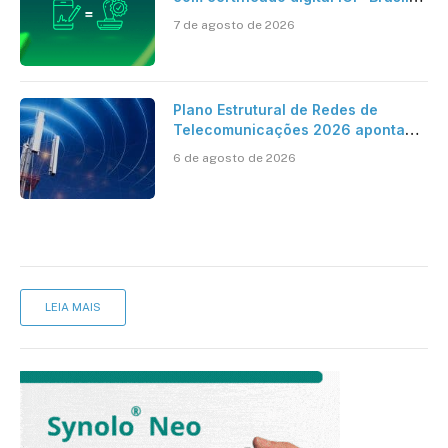
ao reconhecimento de firma em
7 de agosto de 2026
cartório
Plano Estrutural de Redes de
Telecomunicações 2026 aponta
avanço da cobertura móvel, mas
6 de agosto de 2026
mantém desafio
LEIA MAIS