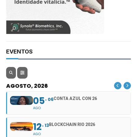
EVENTOS
AGOSTO, 2026
05
CONTA AZUL CON 26
06
AGO
12
BLOCKCHAIN RIO 2026
13
AGO