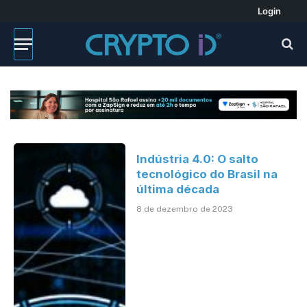
Login
Indústria 4.0: O salto
tecnológico do Brasil na
última década
8 de dezembro de 2023