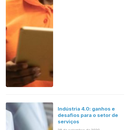
Indústria 4.0: ganhos e
desafios para o setor de
serviços
28 de setembro de 2020