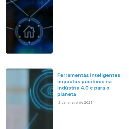
Ferramentas inteligentes:
impactos positivos na
Indústria 4.0 e para o
planeta
12 de janeiro de 2023