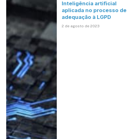
Inteligência artificial
aplicada no processo de
adequação à LGPD
2 de agosto de 2023