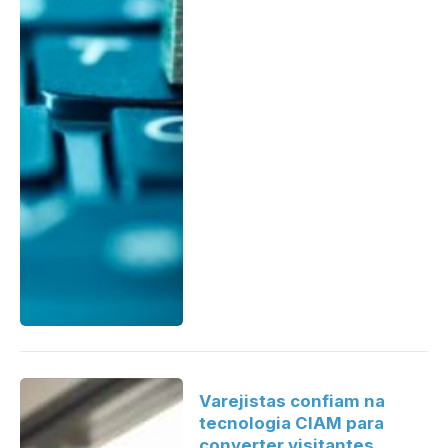
Varejistas confiam na
tecnologia CIAM para
converter visitantes