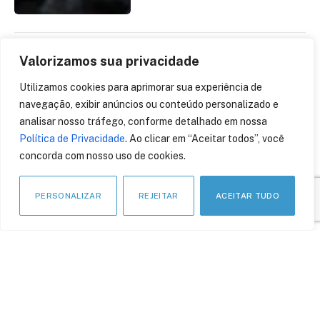
Valorizamos sua privacidade
NovaRed e Privacy Tools
anunciam parceria em
Utilizamos cookies para aprimorar sua experiência de
nova solução de
navegação, exibir anúncios ou conteúdo personalizado e
privacidade para
analisar nosso tráfego, conforme detalhado em nossa
adequação eficiente à
Política de Privacidade
. Ao clicar em “Aceitar todos”, você
LGPD
concorda com nosso uso de cookies.
1 de agosto de 2023
PERSONALIZAR
REJEITAR
ACEITAR TUDO