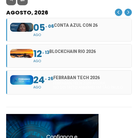
AGOSTO, 2026
05
CONTA AZUL CON 26
06
AGO
12
BLOCKCHAIN RIO 2026
13
AGO
24
FEBRABAN TECH 2026
26
FEBRABAN TECH 2026 AGORA
AGO
NO DISTRITO ANHEMBI EM SÃO PAULO