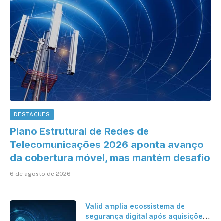
DESTAQUES
Plano Estrutural de Redes de
Telecomunicações 2026 aponta avanço
da cobertura móvel, mas mantém desafio
6 de agosto de 2026
Valid amplia ecossistema de
segurança digital após aquisições