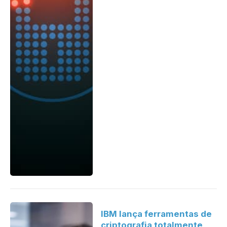
IBM lança ferramentas de
criptografia totalmente