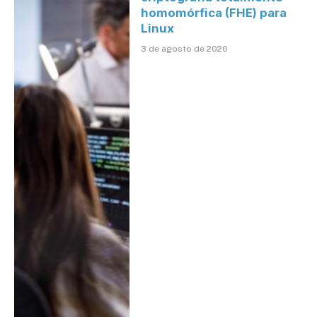
homomórfica (FHE) para
Linux
3 de agosto de 2020