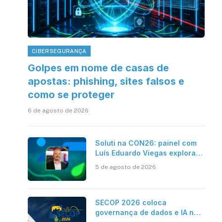
CIBERSEGURANÇA
Golpes em nome de casas de
apostas: phishing, sites falsos e
como se proteger
6 de agosto de 2026
Soluti na CON26: painel com
Luís Eduardo Viegas explora
impacto de dados e IA na
5 de agosto de 2026
eficiência da Contabilidade
SECOP 2026 coloca
governança de dados e IA no