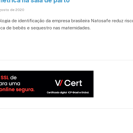
étrica na sala de parto
gosto de 2020
logia de identificação da empresa brasileira Natosafe reduz risc
oca de bebês e sequestro nas maternidades.