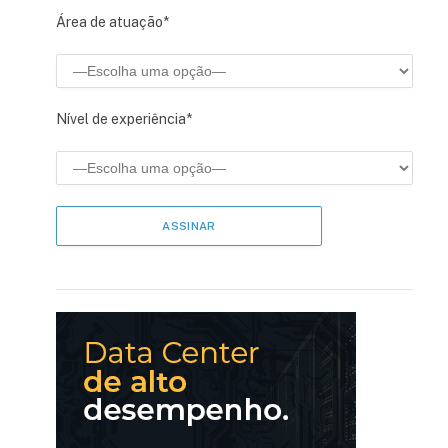
Área de atuação*
Nível de experiência*