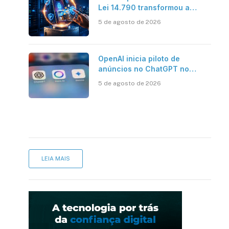
Lei 14.790 transformou a
verificação de identidade no
5 de agosto de 2026
mercado brasileiro
OpenAI inicia piloto de
anúncios no ChatGPT no
Brasil
5 de agosto de 2026
LEIA MAIS