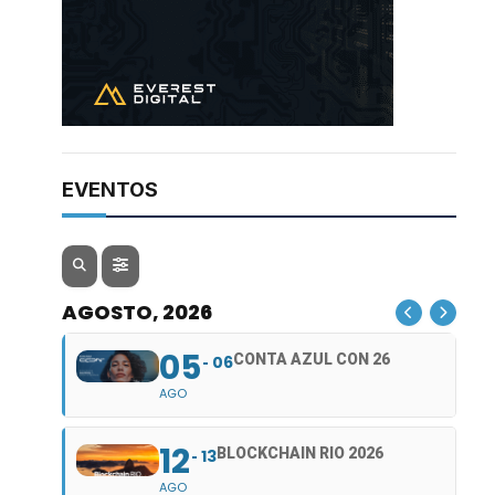
EVENTOS
AGOSTO, 2026
05
CONTA AZUL CON 26
06
AGO
12
BLOCKCHAIN RIO 2026
13
AGO