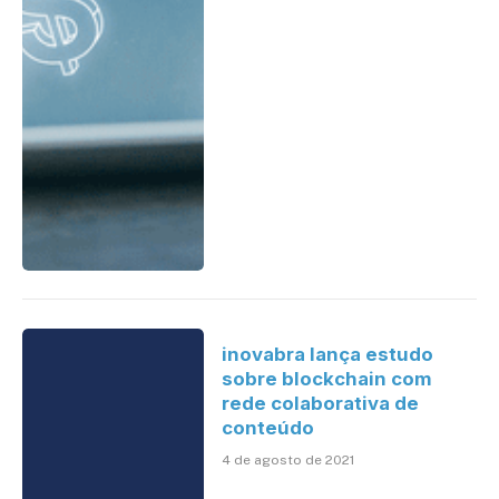
inovabra lança estudo
sobre blockchain com
rede colaborativa de
conteúdo
4 de agosto de 2021