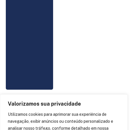
Valorizamos sua privacidade
unico IDTech recebe novo
Utilizamos cookies para aprimorar sua experiência de
aporte e é o mais novo
navegação, exibir anúncios ou conteúdo personalizado e
unicórnio do Brasil
analisar nosso tráfego, conforme detalhado em nossa