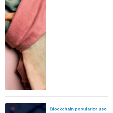
Blockchain populariza uso