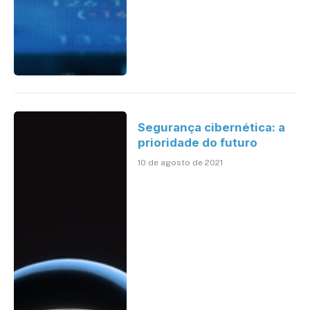
Segurança cibernética: a
prioridade do futuro
10 de agosto de 2021