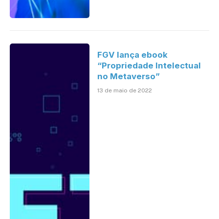
FGV lança ebook
“Propriedade Intelectual
no Metaverso”
13 de maio de 2022