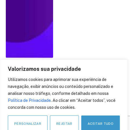
Valorizamos sua privacidade
Utilizamos cookies para aprimorar sua experiência de
Fernando Godoy:
Visionário Digital embarca
navegação, exibir anúncios ou conteúdo personalizado e
no mundo metaverso
analisar nosso tráfego, conforme detalhado em nossa
Política de Privacidade
. Ao clicar em “Aceitar todos”, você
3 de maio de 2022
concorda com nosso uso de cookies.
PERSONALIZAR
REJEITAR
ACEITAR TUDO