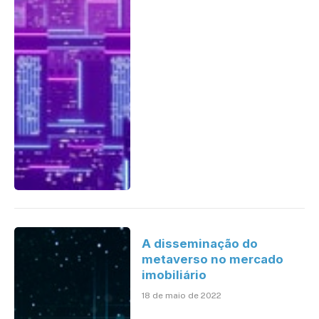
A disseminação do
metaverso no mercado
imobiliário
18 de maio de 2022