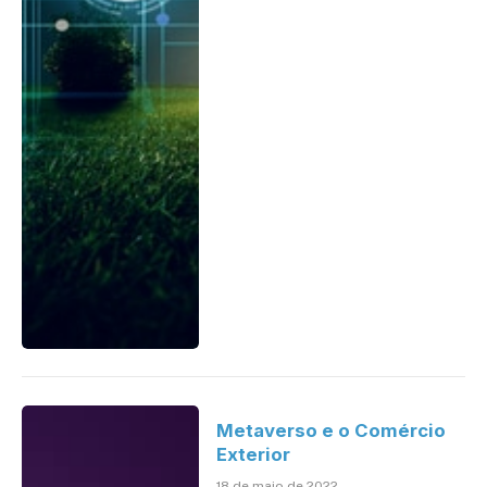
Metaverso e o Comércio
Exterior
18 de maio de 2022