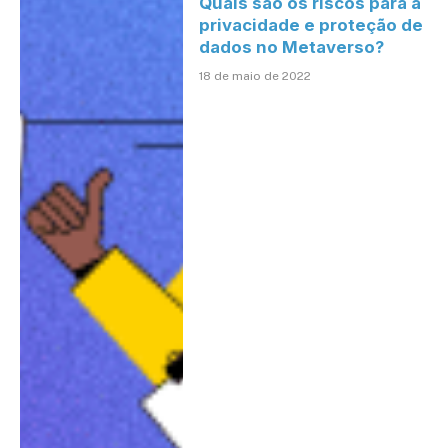
Quais são os riscos para a
privacidade e proteção de
dados no Metaverso?
18 de maio de 2022