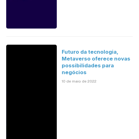
Futuro da tecnologia,
Metaverso oferece novas
possibilidades para
negócios
10 de maio de 2022