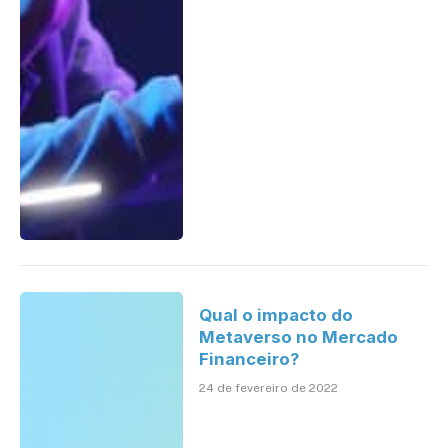
Qual o impacto do
Metaverso no Mercado
Financeiro?
24 de fevereiro de 2022