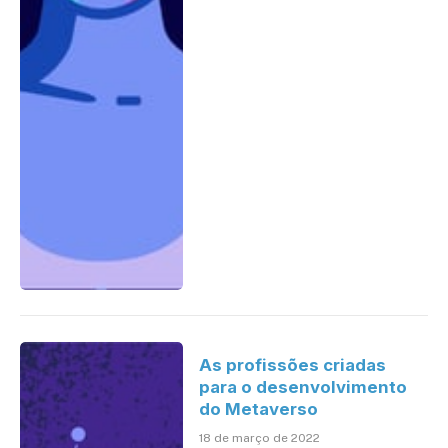
As profissões criadas
para o desenvolvimento
do Metaverso
18 de março de 2022