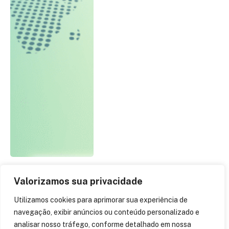
Valorizamos sua privacidade
Metaverso, nova
Utilizamos cookies para aprimorar sua experiência de
realidade do mundo
navegação, exibir anúncios ou conteúdo personalizado e
digital: advogado fala
analisar nosso tráfego, conforme detalhado em nossa
como a justiça pode ser