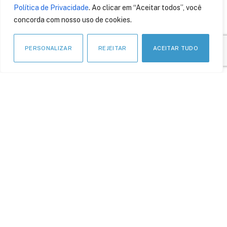
Política de Privacidade
. Ao clicar em “Aceitar todos”, você
aplicada
concorda com nosso uso de cookies.
12 de fevereiro de 2022
PERSONALIZAR
REJEITAR
ACEITAR TUDO