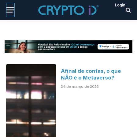
Login
Afinal de contas, o que
NÃO é o Metaverso?
24 de março de 2022