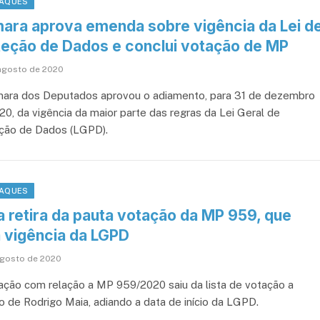
AQUES
ara aprova emenda sobre vigência da Lei d
teção de Dados e conclui votação de MP
agosto de 2020
ara dos Deputados aprovou o adiamento, para 31 de dezembro
20, da vigência da maior parte das regras da Lei Geral de
ção de Dados (LGPD).
AQUES
a retira da pauta votação da MP 959, que
a vigência da LGPD
agosto de 2020
ação com relação a MP 959/2020 saiu da lista de votação a
o de Rodrigo Maia, adiando a data de início da LGPD.