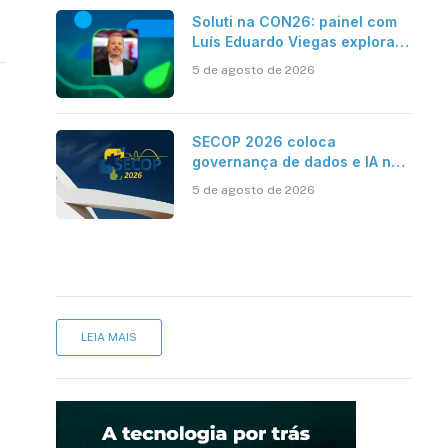
Soluti na CON26: painel com
Luís Eduardo Viegas explora
impacto de dados e IA na
5 de agosto de 2026
eficiência da Contabilidade
SECOP 2026 coloca
governança de dados e IA no
centro do Estado inteligente
5 de agosto de 2026
LEIA MAIS