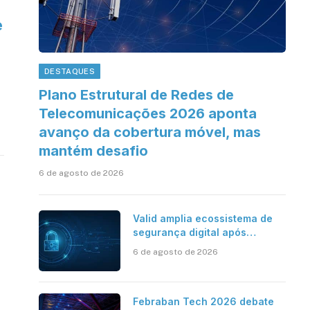
e
DESTAQUES
Plano Estrutural de Redes de
Telecomunicações 2026 aponta
avanço da cobertura móvel, mas
mantém desafio
6 de agosto de 2026
Valid amplia ecossistema de
segurança digital após
aquisições da HST e Diazero
6 de agosto de 2026
Febraban Tech 2026 debate