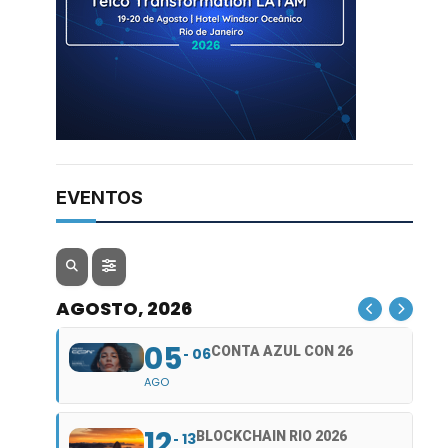
EVENTOS
AGOSTO, 2026
05
CONTA AZUL CON 26
06
AGO
12
BLOCKCHAIN RIO 2026
13