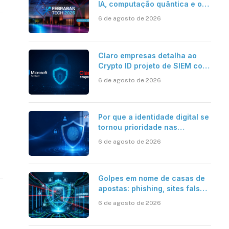
IA, computação quântica e os
novos desafios da tecnologia
6 de agosto de 2026
bancária
Claro empresas detalha ao
Crypto ID projeto de SIEM com
Microsoft Sentinel, IA e
6 de agosto de 2026
resposta automatizada
Por que a identidade digital se
tornou prioridade nas
empresas?
6 de agosto de 2026
Golpes em nome de casas de
apostas: phishing, sites falsos
e como se proteger
6 de agosto de 2026