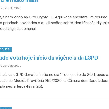
D e muito mais!
agosto de 2020
seja bem vindo ao Giro Crypto ID. Aqui você encontra um resumo
 principais novidades e atualizações sobre identificação digital 
segurança da semana!
AQUES
ado vota hoje início da vigência da LGPD
agosto de 2020
ncia da LGPD deve ter início no dia 1º de janeiro de 2021, após a
ação da Medida Provisória 959/2020 na Câmara dos Deputados,
ada nesta terça-feira (25).