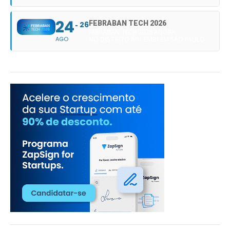
24
FEBRABAN TECH 2026
26
FEBRABAN TECH 2026 AGORA
AGO
NO DISTRITO ANHEMBI EM SÃO PAULO