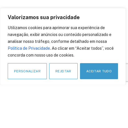
Valorizamos sua privacidade
Utilizamos cookies para aprimorar sua experiência de
APOIO INSTITUCIONAL
navegação, exibir anúncios ou conteúdo personalizado e
analisar nosso tráfego, conforme detalhado em nossa
Política de Privacidade
. Ao clicar em “Aceitar todos”, você
concorda com nosso uso de cookies.
PERSONALIZAR
REJEITAR
ACEITAR TUDO