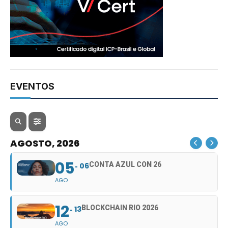
EVENTOS
AGOSTO, 2026
05
CONTA AZUL CON 26
06
AGO
12
BLOCKCHAIN RIO 2026
13
AGO