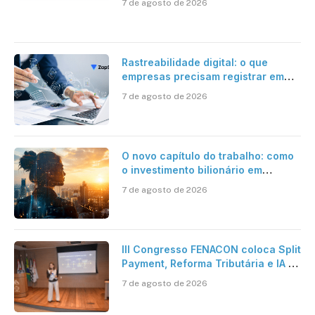
7 de agosto de 2026
Rastreabilidade digital: o que
empresas precisam registrar em
jornadas digitais?
7 de agosto de 2026
O novo capítulo do trabalho: como
o investimento bilionário em
pesquisa científica revela a
7 de agosto de 2026
verdadeira era da inteligência
artificial
III Congresso FENACON coloca Split
Payment, Reforma Tributária e IA no
centro dos debates
7 de agosto de 2026