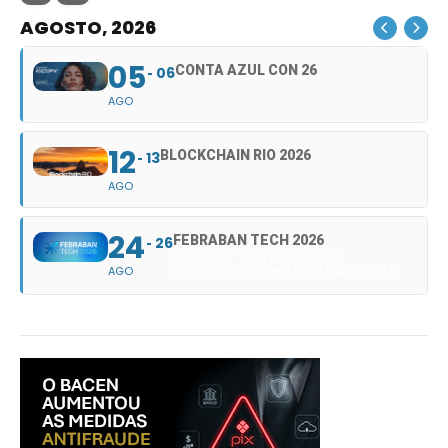
AGOSTO, 2026
05
CONTA AZUL CON 26
06
AGO
12
BLOCKCHAIN RIO 2026
13
AGO
24
FEBRABAN TECH 2026
26
FEBRABAN TECH 2026 AGORA
AGO
NO DISTRITO ANHEMBI EM SÃO PAULO