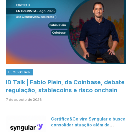
BLOCKCHAIN
ID Talk | Fabio Plein, da Coinbase, debate
regulação, stablecoins e risco onchain
7 de agosto de 2026
Certifica&Co vira Syngular e busca
consolidar atuação além da
certificação digital