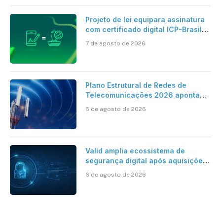
Projeto de lei equipara assinatura
com certificado digital ICP-Brasil
ao reconhecimento de firma em
7 de agosto de 2026
cartório
Plano Estrutural de Redes de
Telecomunicações 2026 aponta
avanço da cobertura móvel, mas
6 de agosto de 2026
mantém desafio
Valid amplia ecossistema de
segurança digital após aquisições
da HST e Diazero
6 de agosto de 2026