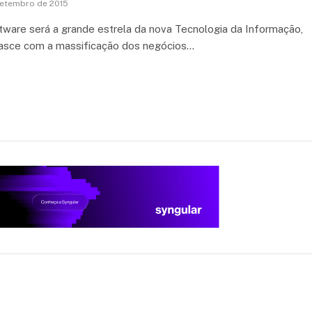
setembro de 2015
tware será a grande estrela da nova Tecnologia da Informação,
asce com a massificação dos negócios…