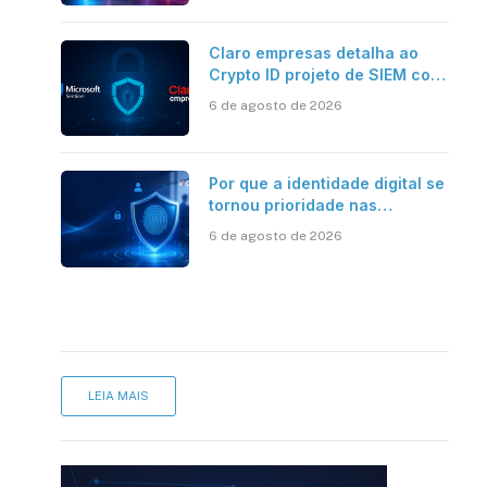
Claro empresas detalha ao
Crypto ID projeto de SIEM com
Microsoft Sentinel, IA e
6 de agosto de 2026
resposta automatizada
Por que a identidade digital se
tornou prioridade nas
empresas?
6 de agosto de 2026
LEIA MAIS