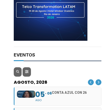
EVENTOS
AGOSTO, 2026
05
CONTA AZUL CON 26
06
AGO