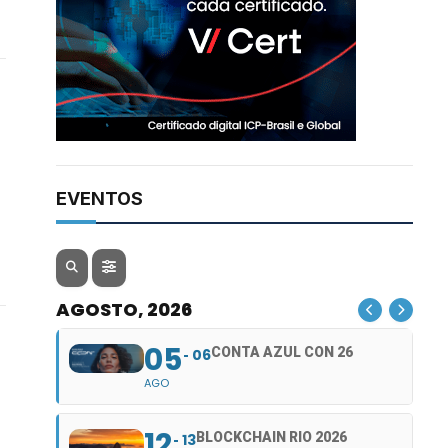
EVENTOS
AGOSTO, 2026
05
CONTA AZUL CON 26
06
AGO
12
BLOCKCHAIN RIO 2026
13