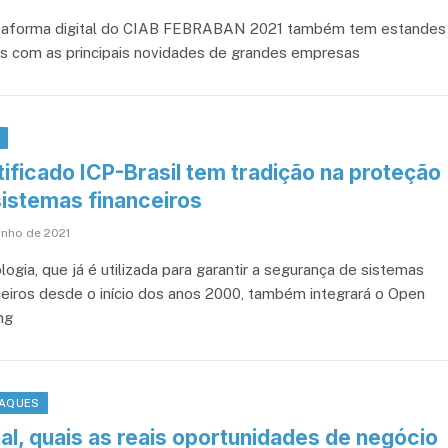
taforma digital do CIAB FEBRABAN 2021 também tem estandes
ais com as principais novidades de grandes empresas
D
ificado ICP-Brasil tem tradição na proteção
sistemas financeiros
unho de 2021
ogia, que já é utilizada para garantir a segurança de sistemas
ceiros desde o início dos anos 2000, também integrará o Open
ng
AQUES
al, quais as reais oportunidades de negócio