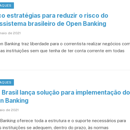
AQUES
o estratégias para reduzir o risco do
ssistema brasileiro de Open Banking
maio de 2021
n Banking traz liberdade para o correntista realizar negócios co
sas instituições sem que tenha de ter conta corrente em todas
AQUES
 Brasil lança solução para implementação do
n Banking
aio de 2021
Banking oferece toda a estrutura e o suporte necessários para
s instituições se adequem, dentro do prazo, às normas