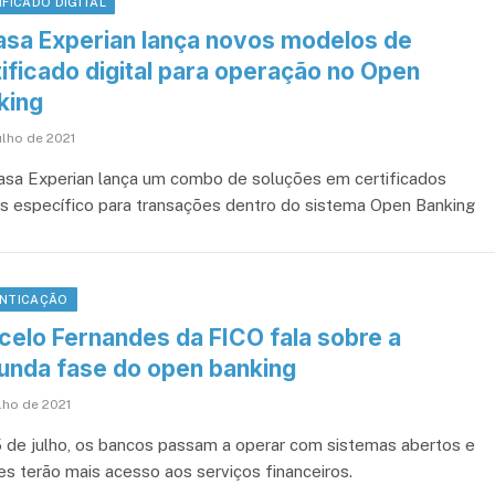
IFICADO DIGITAL
asa Experian lança novos modelos de
ificado digital para operação no Open
king
ulho de 2021
asa Experian lança um combo de soluções em certificados
ais específico para transações dentro do sistema Open Banking
NTICAÇÃO
celo Fernandes da FICO fala sobre a
unda fase do open banking
lho de 2021
 de julho, os bancos passam a operar com sistemas abertos e
tes terão mais acesso aos serviços financeiros.