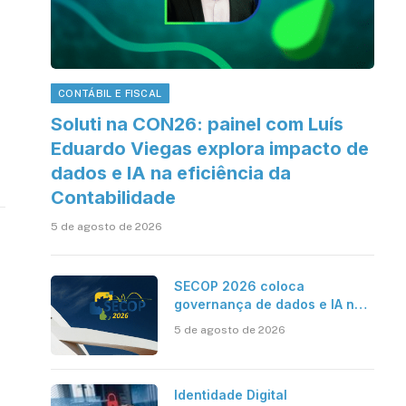
CONTÁBIL E FISCAL
Soluti na CON26: painel com Luís
Eduardo Viegas explora impacto de
dados e IA na eficiência da
Contabilidade
5 de agosto de 2026
SECOP 2026 coloca
governança de dados e IA no
centro do Estado inteligente
5 de agosto de 2026
Identidade Digital