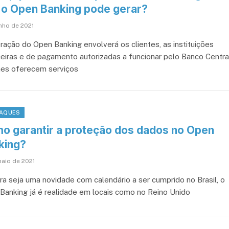
 o Open Banking pode gerar?
unho de 2021
ração do Open Banking envolverá os clientes, as instituições
ceiras e de pagamento autorizadas a funcionar pelo Banco Centra
hes oferecem serviços
AQUES
o garantir a proteção dos dados no Open
king?
maio de 2021
a seja uma novidade com calendário a ser cumprido no Brasil, o
Banking já é realidade em locais como no Reino Unido