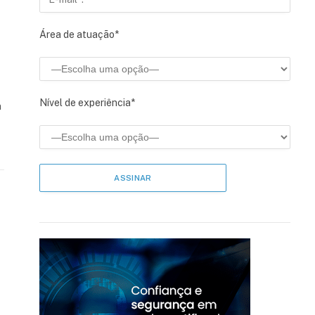
Área de atuação*
Nível de experiência*
m