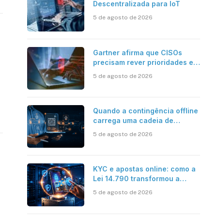
Descentralizada para IoT
5 de agosto de 2026
Gartner afirma que CISOs
precisam rever prioridades em
segurança cibernética para
5 de agosto de 2026
enfrentar os desafios
impostos pela Inteligência
Artificial
Quando a contingência offline
carrega uma cadeia de
confiança
5 de agosto de 2026
KYC e apostas online: como a
Lei 14.790 transformou a
verificação de identidade no
5 de agosto de 2026
mercado brasileiro