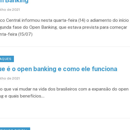
n Banking
ulho de 2021
co Central informou nesta quarta-feira (14) o adiamento do início
gunda fase do Open Banking, que estava prevista para começar
nta-feira (15/07)
AQUES
ue é o open banking e como ele funciona
ulho de 2021
 o que vai mudar na vida dos brasileiros com a expansão do open
ng e quais benefícios…