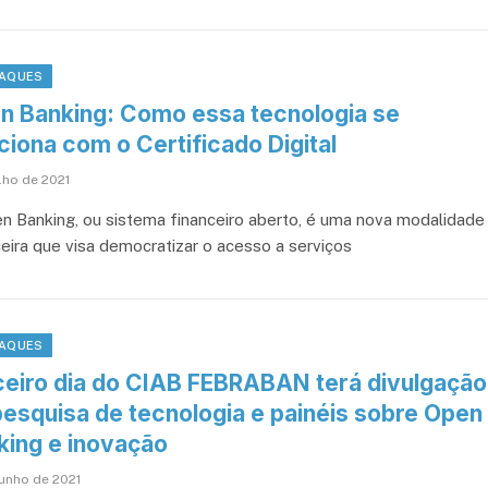
AQUES
n Banking: Como essa tecnologia se
ciona com o Certificado Digital
lho de 2021
n Banking, ou sistema financeiro aberto, é uma nova modalidade
ceira que visa democratizar o acesso a serviços
AQUES
ceiro dia do CIAB FEBRABAN terá divulgação
pesquisa de tecnologia e painéis sobre Open
king e inovação
junho de 2021