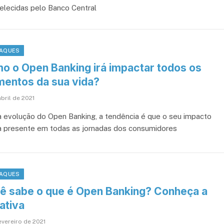
elecidas pelo Banco Central
AQUES
o o Open Banking irá impactar todos os
entos da sua vida?
bril de 2021
 evolução do Open Banking, a tendência é que o seu impacto
a presente em todas as jornadas dos consumidores
AQUES
ê sabe o que é Open Banking? Conheça a
iativa
evereiro de 2021