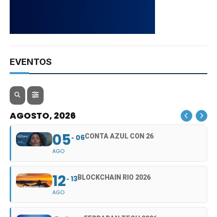
EVENTOS
AGOSTO, 2026
05
CONTA AZUL CON 26
06
AGO
12
BLOCKCHAIN RIO 2026
13
AGO