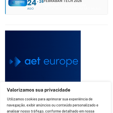
24
FEBRABAN TECH 2026
26
FEBRABAN TECH 2026 AGORA
AGO
NO DISTRITO ANHEMBI EM SÃO PAULO
Valorizamos sua privacidade
Utilizamos cookies para aprimorar sua experiência de
navegação, exibir anúncios ou conteúdo personalizado e
analisar nosso tráfego, conforme detalhado em nossa