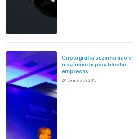
Criptografia sozinha não é
o suficiente para blindar
empresas
20 de maio de 2015