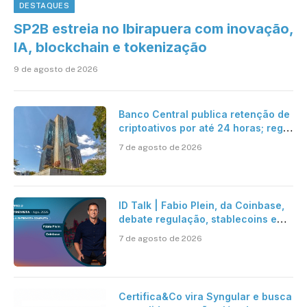
DESTAQUES
SP2B estreia no Ibirapuera com inovação,
IA, blockchain e tokenização
9 de agosto de 2026
Banco Central publica retenção de
criptoativos por até 24 horas; regra
entra em vigor em 2027
7 de agosto de 2026
ID Talk | Fabio Plein, da Coinbase,
debate regulação, stablecoins e
risco onchain
7 de agosto de 2026
Certifica&Co vira Syngular e busca