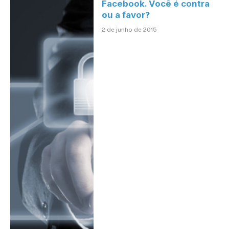
Facebook. Você é contra
ou a favor?
2 de junho de 2015