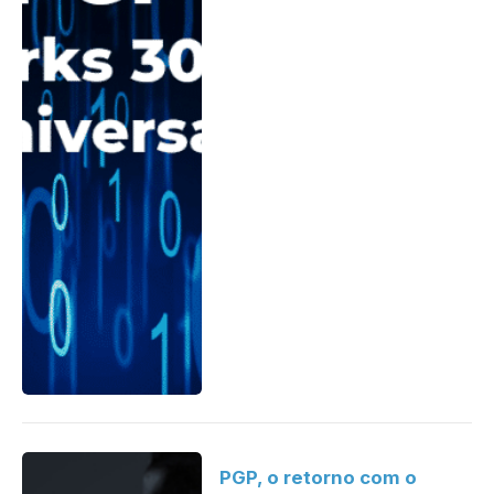
PGP, o retorno com o