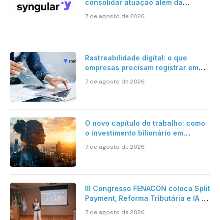
consolidar atuação além da
certificação digital
7 de agosto de 2026
Rastreabilidade digital: o que
empresas precisam registrar em
jornadas digitais?
7 de agosto de 2026
O novo capítulo do trabalho: como
o investimento bilionário em
pesquisa científica revela a
7 de agosto de 2026
verdadeira era da inteligência
artificial
III Congresso FENACON coloca Split
Payment, Reforma Tributária e IA no
centro dos debates
7 de agosto de 2026