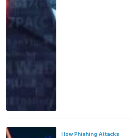
How Phishing Attacks