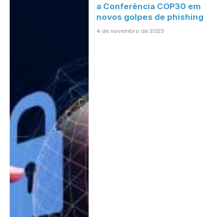
a Conferência COP30 em
novos golpes de phishing
4 de novembro de 2025