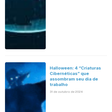
Halloween: 4 “Criaturas
Cibernéticas” que
assombram seu dia de
trabalho
31 de outubro de 2024