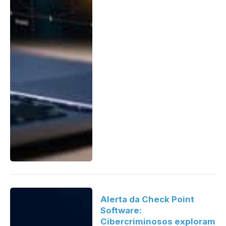
Alerta da Check Point
Software:
Cibercriminosos exploram