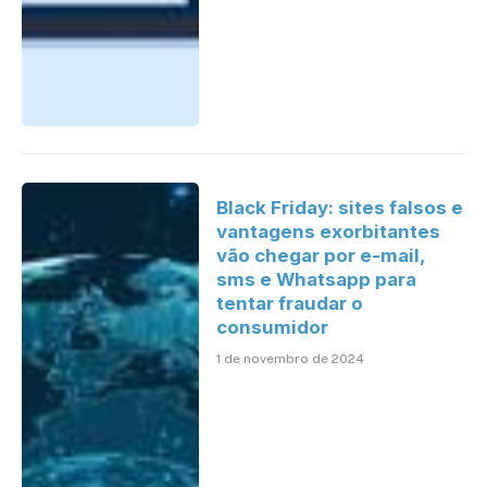
Black Friday: sites falsos e
vantagens exorbitantes
vão chegar por e-mail,
sms e Whatsapp para
tentar fraudar o
consumidor
1 de novembro de 2024