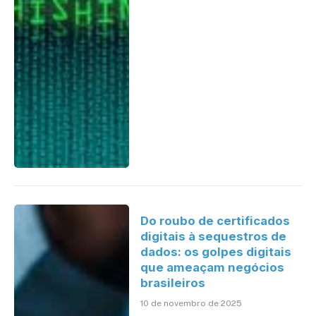
Do roubo de certificados
digitais à sequestros de
dados: os golpes digitais
que ameaçam negócios
brasileiros
10 de novembro de 2025