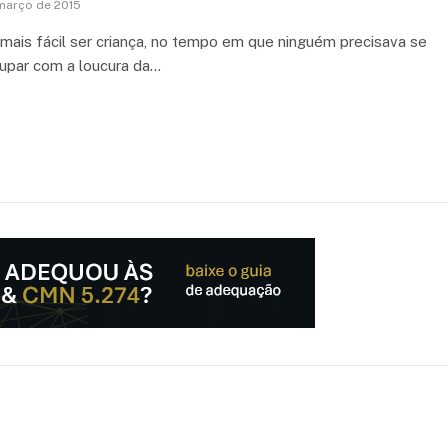
março de 2015
i mais fácil ser criança, no tempo em que ninguém precisava se
upar com a loucura da…