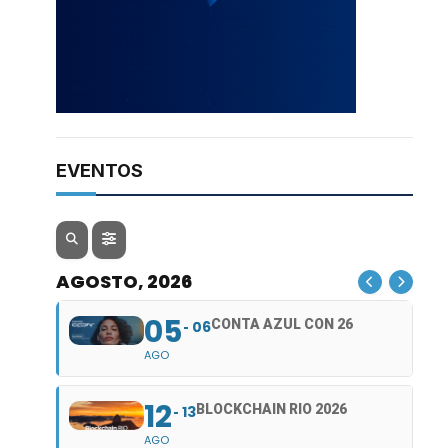
EVENTOS
AGOSTO, 2026
05
CONTA AZUL CON 26
06
AGO
12
BLOCKCHAIN RIO 2026
13
AGO