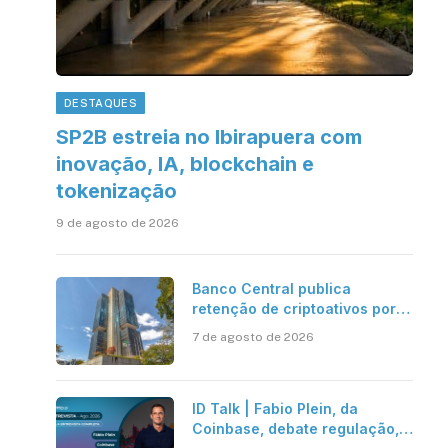
DESTAQUES
SP2B estreia no Ibirapuera com
inovação, IA, blockchain e
tokenização
9 de agosto de 2026
Banco Central publica
retenção de criptoativos por
até 24 horas; regra entra em
7 de agosto de 2026
vigor em 2027
ID Talk | Fabio Plein, da
Coinbase, debate regulação,