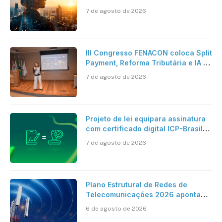
pesquisa científica revela a
7 de agosto de 2026
verdadeira era da inteligência
artificial
III Congresso FENACON coloca Split
Payment, Reforma Tributária e IA no
centro dos debates
7 de agosto de 2026
Projeto de lei equipara assinatura
com certificado digital ICP-Brasil
ao reconhecimento de firma em
7 de agosto de 2026
cartório
Plano Estrutural de Redes de
Telecomunicações 2026 aponta
avanço da cobertura móvel, mas
6 de agosto de 2026
mantém desafio