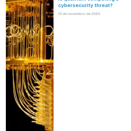
cybersecurity threat?
13 de novembro de 2020