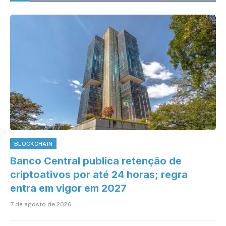
BLOCKCHAIN
Banco Central publica retenção de
criptoativos por até 24 horas; regra
entra em vigor em 2027
7 de agosto de 2026