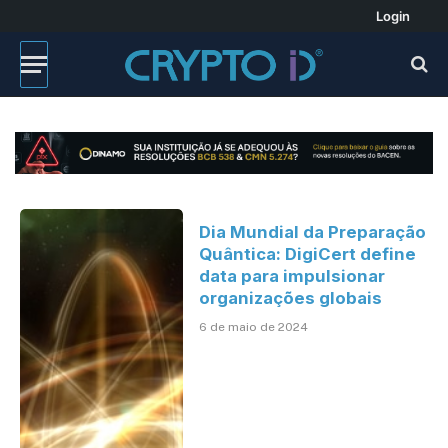
Login
Dia Mundial da Preparação
Quântica: DigiCert define
data para impulsionar
organizações globais
6 de maio de 2024