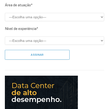
Área de atuação*
Nível de experiência*