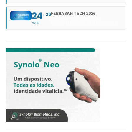
24
FEBRABAN TECH 2026
26
FEBRABAN TECH 2026 AGORA
AGO
NO DISTRITO ANHEMBI EM SÃO PAULO