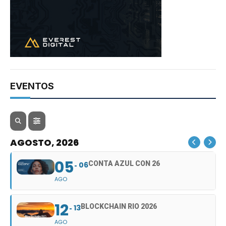
EVENTOS
AGOSTO, 2026
05
CONTA AZUL CON 26
06
AGO
12
BLOCKCHAIN RIO 2026
13
AGO