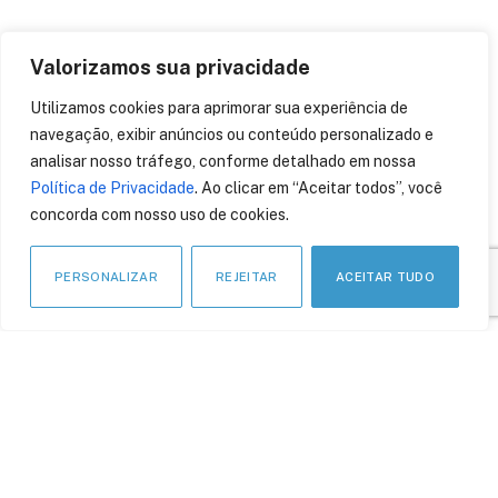
Valorizamos sua privacidade
Utilizamos cookies para aprimorar sua experiência de
APOIO INSTITUCIONAL
navegação, exibir anúncios ou conteúdo personalizado e
analisar nosso tráfego, conforme detalhado em nossa
Política de Privacidade
. Ao clicar em “Aceitar todos”, você
concorda com nosso uso de cookies.
PERSONALIZAR
REJEITAR
ACEITAR TUDO