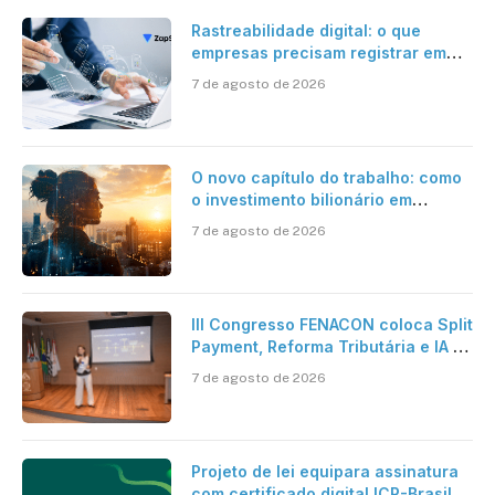
Rastreabilidade digital: o que
empresas precisam registrar em
jornadas digitais?
7 de agosto de 2026
O novo capítulo do trabalho: como
o investimento bilionário em
pesquisa científica revela a
7 de agosto de 2026
verdadeira era da inteligência
artificial
III Congresso FENACON coloca Split
Payment, Reforma Tributária e IA no
centro dos debates
7 de agosto de 2026
Projeto de lei equipara assinatura
com certificado digital ICP-Brasil