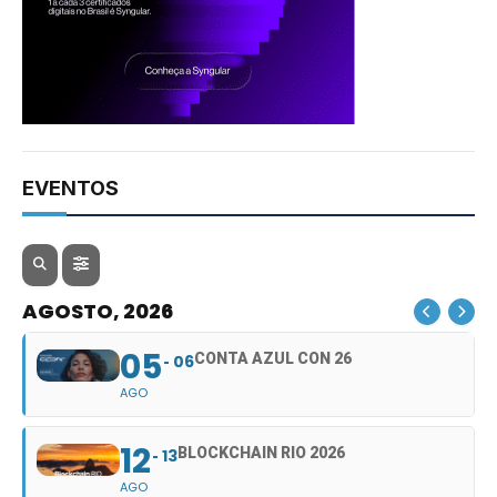
EVENTOS
AGOSTO, 2026
05
CONTA AZUL CON 26
06
AGO
12
BLOCKCHAIN RIO 2026
13
AGO