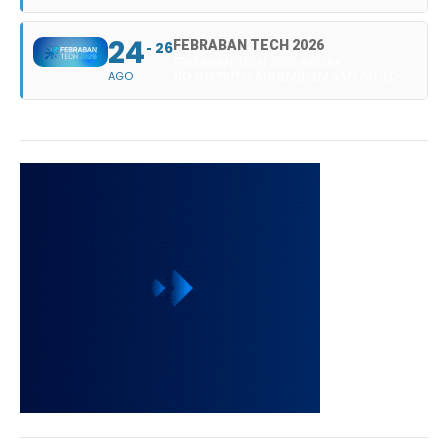
24
FEBRABAN TECH 2026
26
FEBRABAN TECH 2026 AGORA
AGO
NO DISTRITO ANHEMBI EM SÃO PAULO