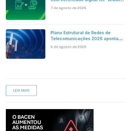
ao reconhecimento de firma em
7 de agosto de 2026
cartório
Plano Estrutural de Redes de
Telecomunicações 2026 aponta
avanço da cobertura móvel, mas
6 de agosto de 2026
mantém desafio
LEIA MAIS