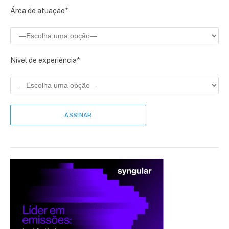
Área de atuação*
Nível de experiência*