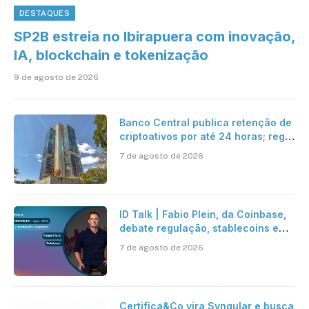
DESTAQUES
SP2B estreia no Ibirapuera com inovação,
IA, blockchain e tokenização
9 de agosto de 2026
Banco Central publica retenção de
criptoativos por até 24 horas; regra
entra em vigor em 2027
7 de agosto de 2026
ID Talk | Fabio Plein, da Coinbase,
debate regulação, stablecoins e
risco onchain
7 de agosto de 2026
Certifica&Co vira Syngular e busca