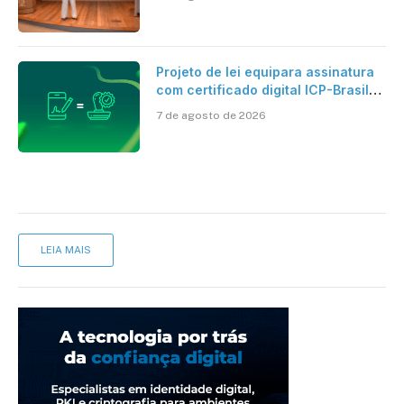
Projeto de lei equipara assinatura
com certificado digital ICP-Brasil
ao reconhecimento de firma em
7 de agosto de 2026
cartório
LEIA MAIS