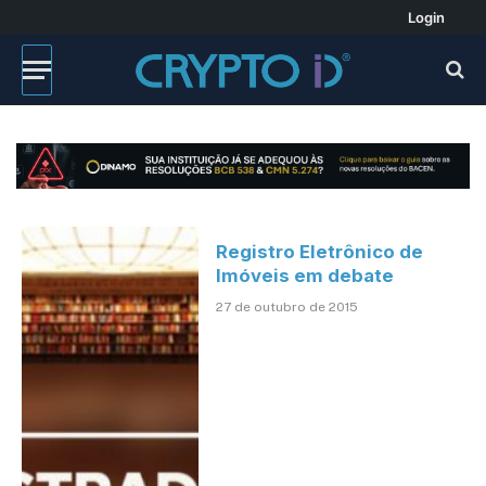
Login
Registro Eletrônico de
Imóveis em debate
27 de outubro de 2015