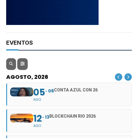
EVENTOS
AGOSTO, 2026
05
CONTA AZUL CON 26
06
AGO
12
BLOCKCHAIN RIO 2026
13
AGO