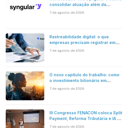
consolidar atuação além da
certificação digital
7 de agosto de 2026
Rastreabilidade digital: o que
empresas precisam registrar em
jornadas digitais?
7 de agosto de 2026
O novo capítulo do trabalho: como
o investimento bilionário em
pesquisa científica revela a
7 de agosto de 2026
verdadeira era da inteligência
artificial
III Congresso FENACON coloca Split
Payment, Reforma Tributária e IA no
centro dos debates
7 de agosto de 2026