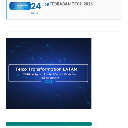
24
FEBRABAN TECH 2026
26
FEBRABAN TECH 2026 AGORA
AGO
NO DISTRITO ANHEMBI EM SÃO PAULO