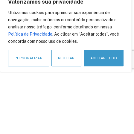
Valorizamos sua privacidade
Utilizamos cookies para aprimorar sua experiência de
navegação, exibir anúncios ou conteúdo personalizado e
APOIO INSTITUCIONAL
analisar nosso tráfego, conforme detalhado em nossa
Política de Privacidade
. Ao clicar em “Aceitar todos”, você
concorda com nosso uso de cookies.
PERSONALIZAR
REJEITAR
ACEITAR TUDO