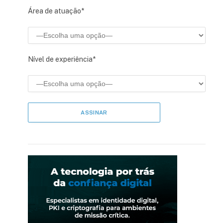
Área de atuação*
Nível de experiência*