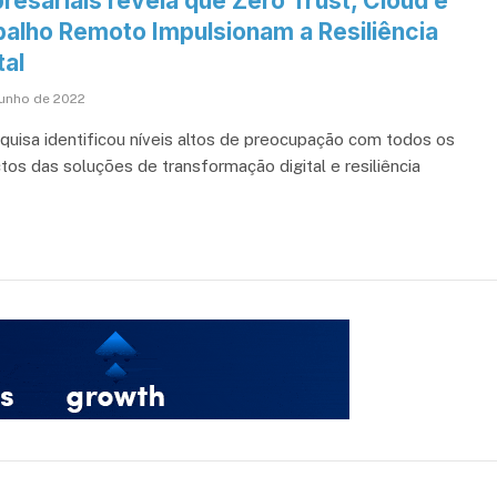
resariais revela que Zero Trust, Cloud e
balho Remoto Impulsionam a Resiliência
tal
junho de 2022
quisa identificou níveis altos de preocupação com todos os
tos das soluções de transformação digital e resiliência