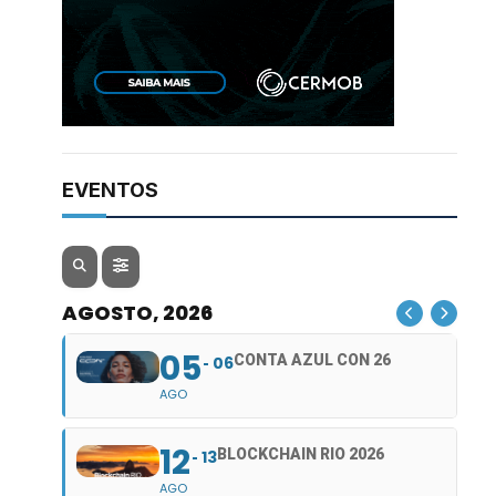
EVENTOS
AGOSTO, 2026
05
CONTA AZUL CON 26
06
AGO
12
BLOCKCHAIN RIO 2026
13
AGO