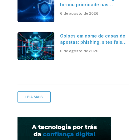
tornou prioridade nas
empresas?
6 de agosto de 2026
Golpes em nome de casas de
apostas: phishing, sites falsos
e como se proteger
6 de agosto de 2026
LEIA MAIS