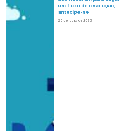
um fluxo de resolução,
antecipe-se
25 de julho de 2023