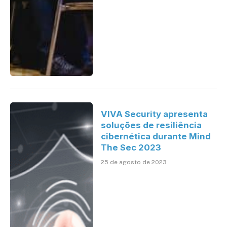
VIVA Security apresenta
soluções de resiliência
cibernética durante Mind
The Sec 2023
25 de agosto de 2023