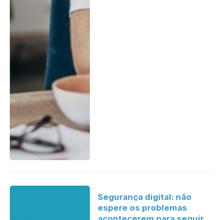
Segurança digital: não
espere os problemas
acontecerem para seguir