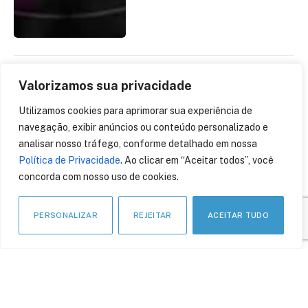
Valorizamos sua privacidade
Cultura da segurança da
informação é a chave para
Utilizamos cookies para aprimorar sua experiência de
superar pandemia de
navegação, exibir anúncios ou conteúdo personalizado e
ataques cibernéticos
analisar nosso tráfego, conforme detalhado em nossa
18 de maio de 2023
Política de Privacidade
. Ao clicar em “Aceitar todos”, você
concorda com nosso uso de cookies.
PERSONALIZAR
REJEITAR
ACEITAR TUDO