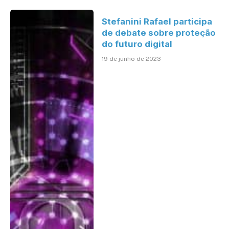
Stefanini Rafael participa
de debate sobre proteção
do futuro digital
19 de junho de 2023