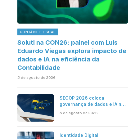
CONTÁBIL E FISCAL
Soluti na CON26: painel com Luís
Eduardo Viegas explora impacto de
dados e IA na eficiência da
Contabilidade
5 de agosto de 2026
SECOP 2026 coloca
governança de dados e IA no
centro do Estado inteligente
5 de agosto de 2026
Identidade Digital