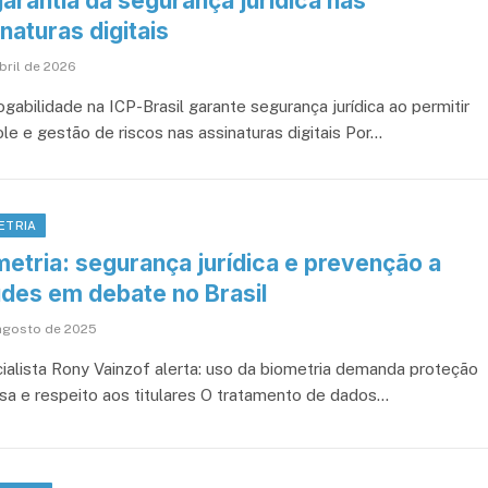
arantia da segurança jurídica nas
naturas digitais
bril de 2026
gabilidade na ICP-Brasil garante segurança jurídica ao permitir
le e gestão de riscos nas assinaturas digitais Por…
ETRIA
metria: segurança jurídica e prevenção a
udes em debate no Brasil
agosto de 2025
ialista Rony Vainzof alerta: uso da biometria demanda proteção
osa e respeito aos titulares O tratamento de dados…