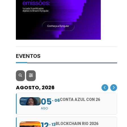
EVENTOS
AGOSTO, 2026
05
CONTA AZUL CON 26
06
AGO
12
BLOCKCHAIN RIO 2026
13