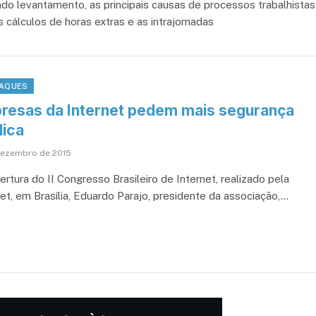
do levantamento, as principais causas de processos trabalhistas
s cálculos de horas extras e as intrajornadas
AQUES
resas da Internet pedem mais segurança
dica
dezembro de 2015
rtura do II Congresso Brasileiro de Internet, realizado pela
et, em Brasília, Eduardo Parajo, presidente da associação,…