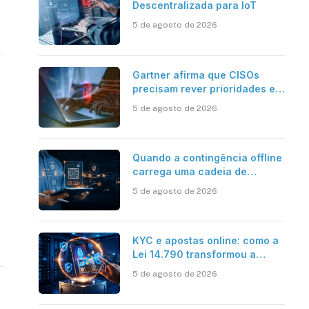
Descentralizada para IoT
5 de agosto de 2026
Gartner afirma que CISOs
precisam rever prioridades em
segurança cibernética para
5 de agosto de 2026
enfrentar os desafios
impostos pela Inteligência
Artificial
Quando a contingência offline
carrega uma cadeia de
confiança
5 de agosto de 2026
KYC e apostas online: como a
Lei 14.790 transformou a
verificação de identidade no
5 de agosto de 2026
mercado brasileiro