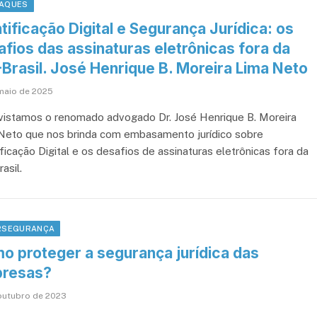
AQUES
tificação Digital e Segurança Jurídica: os
fios das assinaturas eletrônicas fora da
-Brasil. José Henrique B. Moreira Lima Neto
maio de 2025
vistamos o renomado advogado Dr. José Henrique B. Moreira
Neto que nos brinda com embasamento jurídico sobre
ficação Digital e os desafios de assinaturas eletrônicas fora da
asil.
RSEGURANÇA
o proteger a segurança jurídica das
resas?
outubro de 2023