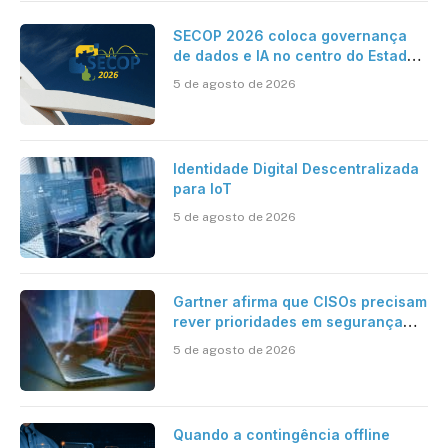
SECOP 2026 coloca governança
de dados e IA no centro do Estado
inteligente
5 de agosto de 2026
Identidade Digital Descentralizada
para IoT
5 de agosto de 2026
Gartner afirma que CISOs precisam
rever prioridades em segurança
cibernética para enfrentar os
5 de agosto de 2026
desafios impostos pela Inteligência
Artificial
Quando a contingência offline