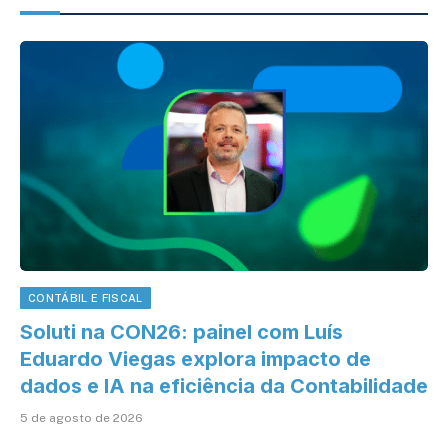
CONTÁBIL E FISCAL
Soluti na CON26: painel com Luís
Eduardo Viegas explora impacto de
dados e IA na eficiência da Contabilidade
5 de agosto de 2026