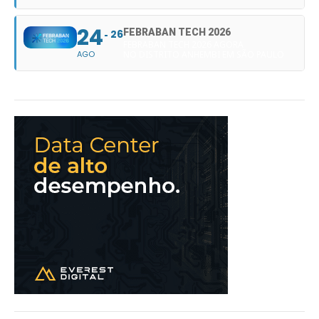
24
FEBRABAN TECH 2026
26
FEBRABAN TECH 2026 AGORA
AGO
NO DISTRITO ANHEMBI EM SÃO PAULO