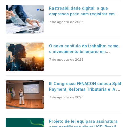
Rastreabilidade digital: o que
empresas precisam registrar em
jornadas digitais?
7 de agosto de 2026
O novo capítulo do trabalho: como
o investimento bilionário em
pesquisa científica revela a
7 de agosto de 2026
verdadeira era da inteligência
artificial
III Congresso FENACON coloca Split
Payment, Reforma Tributária e IA no
centro dos debates
7 de agosto de 2026
Projeto de lei equipara assinatura
com certificado digital ICP-Brasil