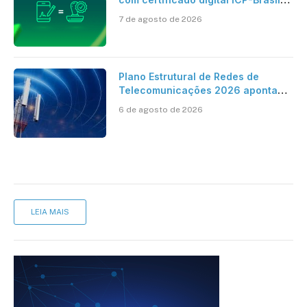
ao reconhecimento de firma em
7 de agosto de 2026
cartório
Plano Estrutural de Redes de
Telecomunicações 2026 aponta
avanço da cobertura móvel, mas
6 de agosto de 2026
mantém desafio
LEIA MAIS