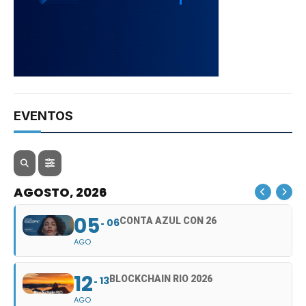
EVENTOS
AGOSTO, 2026
05
CONTA AZUL CON 26
06
AGO
12
BLOCKCHAIN RIO 2026
13
AGO