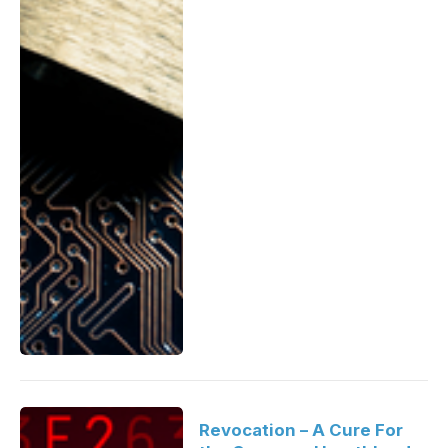
Revocation – A Cure For