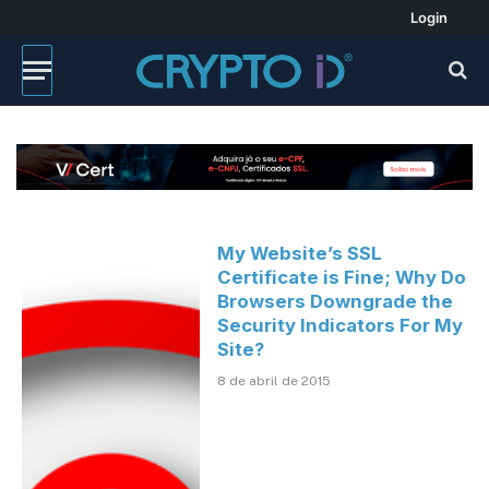
Login
My Website’s SSL
Certificate is Fine; Why Do
Browsers Downgrade the
Security Indicators For My
Site?
8 de abril de 2015