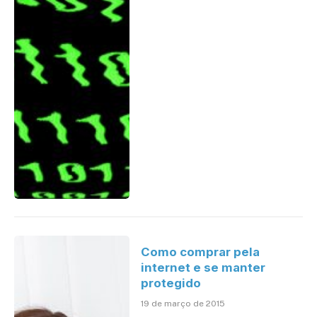
Como comprar pela
internet e se manter
protegido
19 de março de 2015