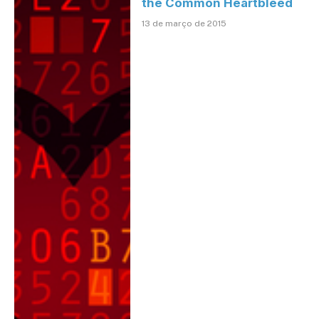
the Common Heartbleed
13 de março de 2015