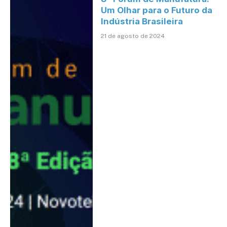
Um Olhar para o Futuro da
Indústria Brasileira
21 de agosto de 2024