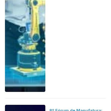
8º Fórum de Manufatura: