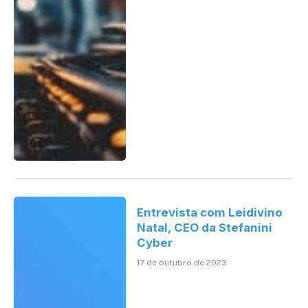
Entrevista com Leidivino
Natal, CEO da Stefanini
Cyber
17 de outubro de 2023