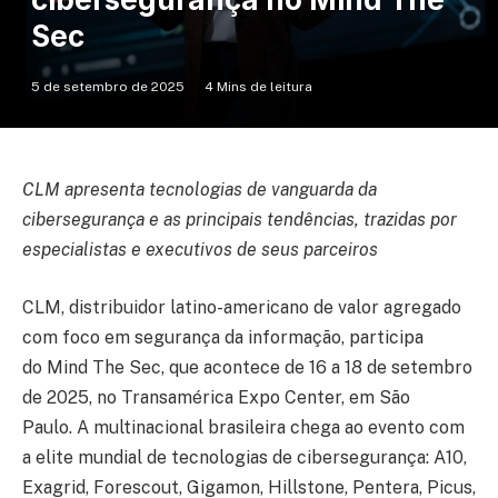
Sec
5 de setembro de 2025
4 Mins de leitura
CLM apresenta tecnologias de vanguarda da
cibersegurança e as principais tendências, trazidas por
especialistas e executivos de seus parceiros
CLM, distribuidor latino-americano de valor agregado
com foco em segurança da informação, participa
do Mind The Sec, que acontece de 16 a 18 de setembro
de 2025, no Transamérica Expo Center, em São
Paulo. A multinacional brasileira chega ao evento com
a elite mundial de tecnologias de cibersegurança: A10,
Exagrid, Forescout, Gigamon, Hillstone, Pentera, Picus,