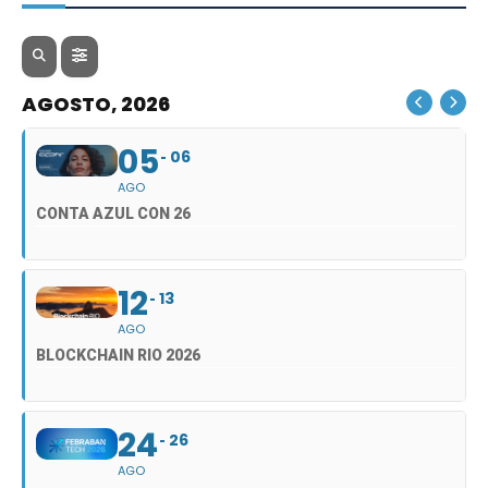
AGOSTO, 2026
05
06
AGO
CONTA AZUL CON 26
12
13
AGO
BLOCKCHAIN RIO 2026
24
26
AGO