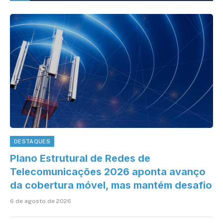
DESTAQUES
Plano Estrutural de Redes de
Telecomunicações 2026 aponta avanço
da cobertura móvel, mas mantém desafio
6 de agosto de 2026