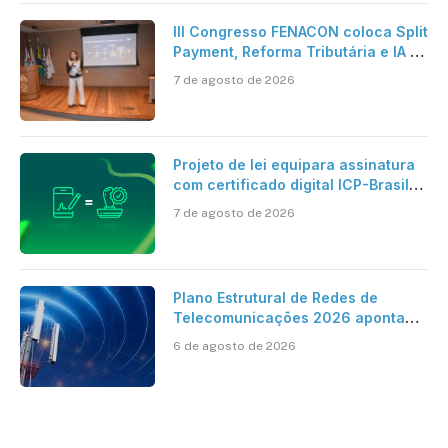
III Congresso FENACON coloca Split
Payment, Reforma Tributária e IA no
centro dos debates
7 de agosto de 2026
Projeto de lei equipara assinatura
com certificado digital ICP-Brasil
ao reconhecimento de firma em
7 de agosto de 2026
cartório
Plano Estrutural de Redes de
Telecomunicações 2026 aponta
avanço da cobertura móvel, mas
6 de agosto de 2026
mantém desafio