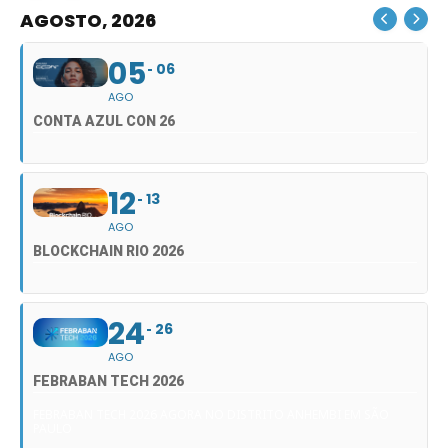
AGOSTO, 2026
05
06
AGO
CONTA AZUL CON 26
12
13
AGO
BLOCKCHAIN RIO 2026
24
26
AGO
FEBRABAN TECH 2026
FEBRABAN TECH 2026 AGORA NO DISTRITO ANHEMBI EM SÃO
PAULO