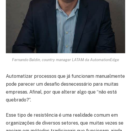
Fernando Baldin, country manager LATAM da AutomationEdge
Automatizar processos que já funcionam manualmente
pode parecer um desafio desnecessário para muitas
empresas. Afinal, por que alterar algo que “não está
quebrado?”.
Esse tipo de resistência é uma realidade comum em
organizações de diversos setores, que muitas vezes se
apoiam em métodos tradicionais que funcionam, ainda