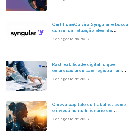
Certifica&Co vira Syngular e busca
consolidar atuação além da
certificação digital
7 de agosto de 2026
Rastreabilidade digital: o que
empresas precisam registrar em
jornadas digitais?
7 de agosto de 2026
O novo capítulo do trabalho: como
o investimento bilionário em
pesquisa científica revela a
7 de agosto de 2026
verdadeira era da inteligência
artificial