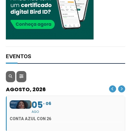
EVENTOS
AGOSTO, 2026
05
06
AGO
CONTA AZUL CON 26