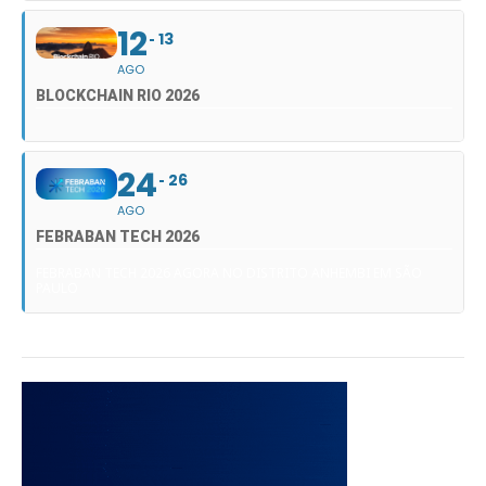
12
13
AGO
BLOCKCHAIN RIO 2026
24
26
AGO
FEBRABAN TECH 2026
FEBRABAN TECH 2026 AGORA NO DISTRITO ANHEMBI EM SÃO
PAULO