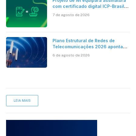
Projeto de lei equipara assinatura
com certificado digital ICP-Brasil
ao reconhecimento de firma em
7 de agosto de 2026
cartório
Plano Estrutural de Redes de
Telecomunicações 2026 aponta
avanço da cobertura móvel, mas
6 de agosto de 2026
mantém desafio
LEIA MAIS