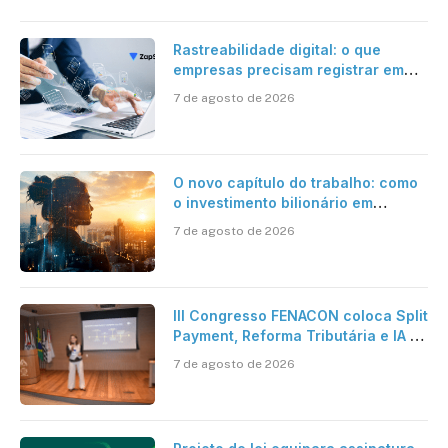
Rastreabilidade digital: o que
empresas precisam registrar em
jornadas digitais?
7 de agosto de 2026
O novo capítulo do trabalho: como
o investimento bilionário em
pesquisa científica revela a
7 de agosto de 2026
verdadeira era da inteligência
artificial
III Congresso FENACON coloca Split
Payment, Reforma Tributária e IA no
centro dos debates
7 de agosto de 2026