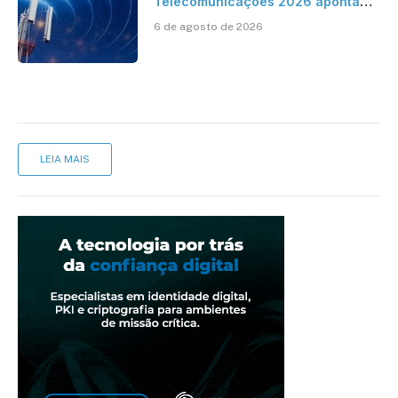
Telecomunicações 2026 aponta
avanço da cobertura móvel, mas
6 de agosto de 2026
mantém desafio
LEIA MAIS