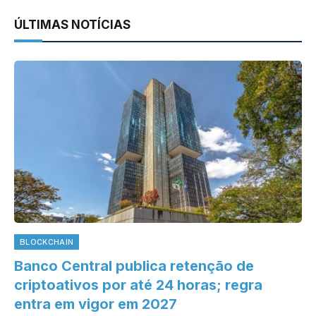
ÚLTIMAS NOTÍCIAS
BLOCKCHAIN
Banco Central publica retenção de
criptoativos por até 24 horas; regra
entra em vigor em 2027