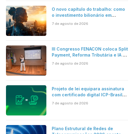
O novo capítulo do trabalho: como
o investimento bilionário em
pesquisa científica revela a
7 de agosto de 2026
verdadeira era da inteligência
artificial
III Congresso FENACON coloca Split
Payment, Reforma Tributária e IA no
centro dos debates
7 de agosto de 2026
Projeto de lei equipara assinatura
com certificado digital ICP-Brasil
ao reconhecimento de firma em
7 de agosto de 2026
cartório
Plano Estrutural de Redes de