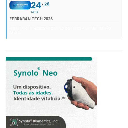
24
26
AGO
FEBRABAN TECH 2026
FEBRABAN TECH 2026 AGORA NO DISTRITO ANHEMBI EM SÃO
PAULO