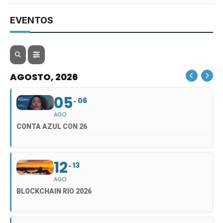
EVENTOS
AGOSTO, 2026
05
06
AGO
CONTA AZUL CON 26
12
13
AGO
BLOCKCHAIN RIO 2026