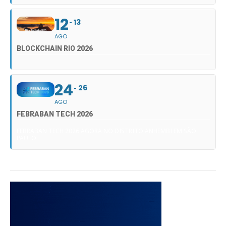
12
13
AGO
BLOCKCHAIN RIO 2026
24
26
AGO
FEBRABAN TECH 2026
FEBRABAN TECH 2026 AGORA NO DISTRITO ANHEMBI EM SÃO
PAULO