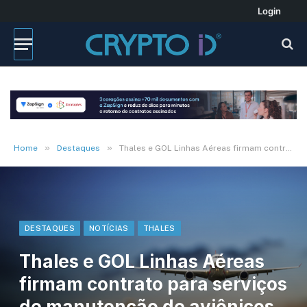
Login
»
»
Home
Destaques
Thales e GOL Linhas Aéreas firmam contrato para serviços de manutenção de aviônicos no Brasil
DESTAQUES
NOTÍCIAS
THALES
Thales e GOL Linhas Aéreas
firmam contrato para serviços
de manutenção de aviônicos