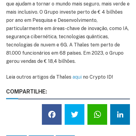
que ajudam a tornar o mundo mais seguro, mais verde e
mais inclusivo. O Grupo investe perto de € 4 bilhões
por ano em Pesquisa e Desenvolvimento,
particularmente em áreas-chave de inovação, como IA,
segurança cibernética, tecnologias quânticas,
tecnologias de nuvem e 6G. A Thales tem perto de
81.000 funcionários em 68 países. Em 2023, o Grupo
gerou vendas de € 18,4 bilhões.
Leia outros artigos da Thales
aqui
no Crypto ID!
COMPARTILHE:
Facebook
Twitter
What
L