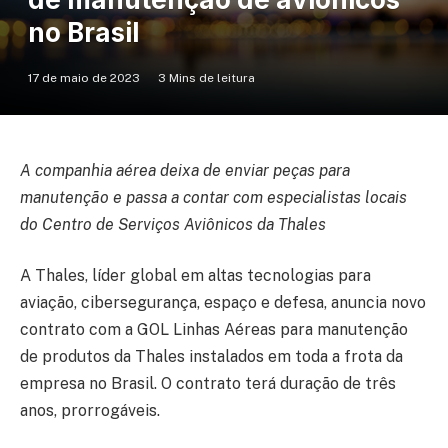
no Brasil
17 de maio de 2023
3 Mins de leitura
A companhia aérea deixa de enviar peças para
manutenção e passa a contar com especialistas locais
do Centro de Serviços Aviônicos da Thales
A Thales, líder global em altas tecnologias para
aviação, cibersegurança, espaço e defesa, anuncia novo
contrato com a GOL Linhas Aéreas para manutenção
de produtos da Thales instalados em toda a frota da
empresa no Brasil. O contrato terá duração de três
anos, prorrogáveis.