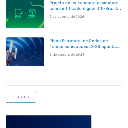
Projeto de lei equipara assinatura
com certificado digital ICP-Brasil
ao reconhecimento de firma em
7 de agosto de 2026
cartório
Plano Estrutural de Redes de
Telecomunicações 2026 aponta
avanço da cobertura móvel, mas
6 de agosto de 2026
mantém desafio
LEIA MAIS