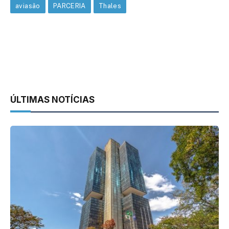
aviasão
PARCERIA
Thales
ÚLTIMAS NOTÍCIAS