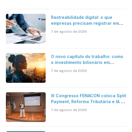
Rastreabilidade digital: o que
empresas precisam registrar em
jornadas digitais?
7 de agosto de 2026
O novo capítulo do trabalho: como
o investimento bilionário em
pesquisa científica revela a
7 de agosto de 2026
verdadeira era da inteligência
artificial
III Congresso FENACON coloca Split
Payment, Reforma Tributária e IA no
centro dos debates
7 de agosto de 2026