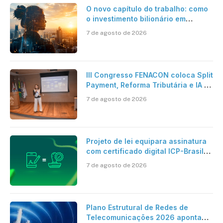
O novo capítulo do trabalho: como
o investimento bilionário em
pesquisa científica revela a
7 de agosto de 2026
verdadeira era da inteligência
artificial
III Congresso FENACON coloca Split
Payment, Reforma Tributária e IA no
centro dos debates
7 de agosto de 2026
Projeto de lei equipara assinatura
com certificado digital ICP-Brasil
ao reconhecimento de firma em
7 de agosto de 2026
cartório
Plano Estrutural de Redes de
Telecomunicações 2026 aponta