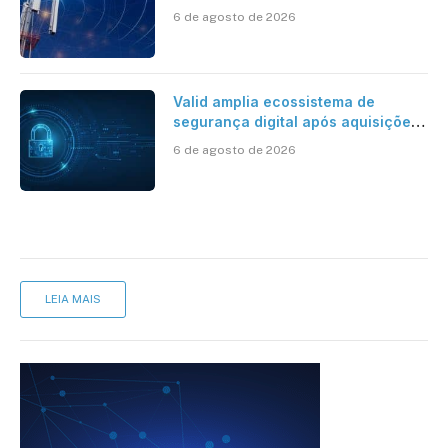
avanço da cobertura móvel, mas
6 de agosto de 2026
mantém desafio
Valid amplia ecossistema de
segurança digital após aquisições
da HST e Diazero
6 de agosto de 2026
LEIA MAIS