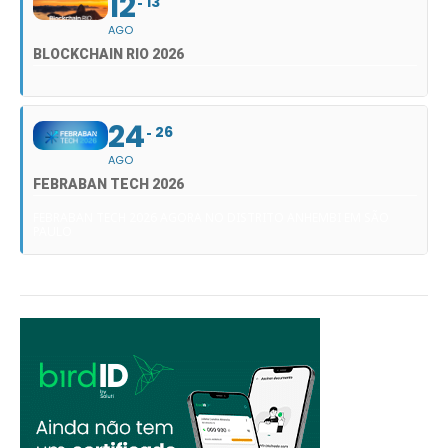
12
13
AGO
BLOCKCHAIN RIO 2026
24
26
AGO
FEBRABAN TECH 2026
FEBRABAN TECH 2026 AGORA NO DISTRITO ANHEMBI EM SÃO
PAULO