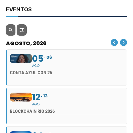
EVENTOS
AGOSTO, 2026
05
06
AGO
CONTA AZUL CON 26
12
13
AGO
BLOCKCHAIN RIO 2026