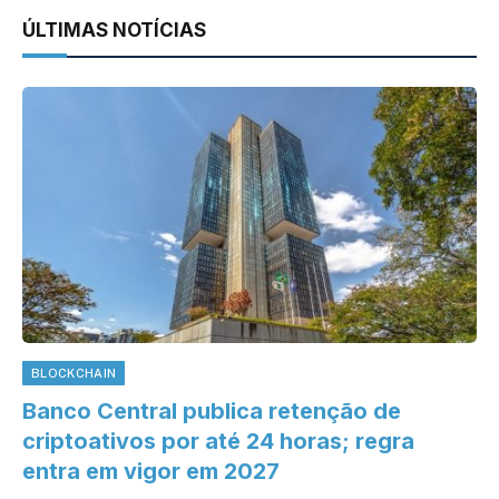
ÚLTIMAS NOTÍCIAS
BLOCKCHAIN
Banco Central publica retenção de
criptoativos por até 24 horas; regra
entra em vigor em 2027