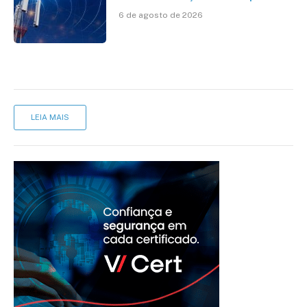
avanço da cobertura móvel, mas
6 de agosto de 2026
mantém desafio
LEIA MAIS