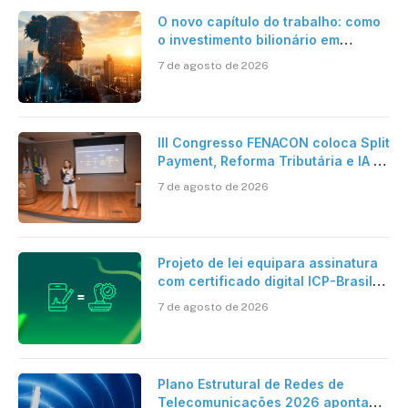
O novo capítulo do trabalho: como
o investimento bilionário em
pesquisa científica revela a
7 de agosto de 2026
verdadeira era da inteligência
artificial
III Congresso FENACON coloca Split
Payment, Reforma Tributária e IA no
centro dos debates
7 de agosto de 2026
Projeto de lei equipara assinatura
com certificado digital ICP-Brasil
ao reconhecimento de firma em
7 de agosto de 2026
cartório
Plano Estrutural de Redes de
Telecomunicações 2026 aponta