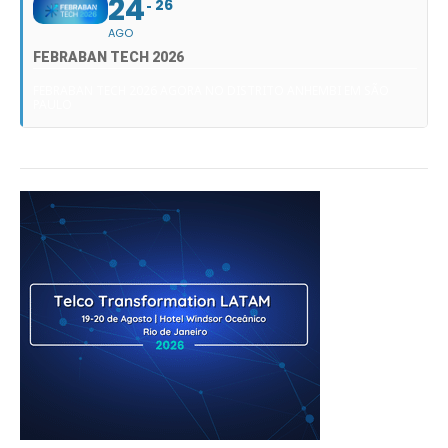
24
26
AGO
FEBRABAN TECH 2026
FEBRABAN TECH 2026 AGORA NO DISTRITO ANHEMBI EM SÃO
PAULO