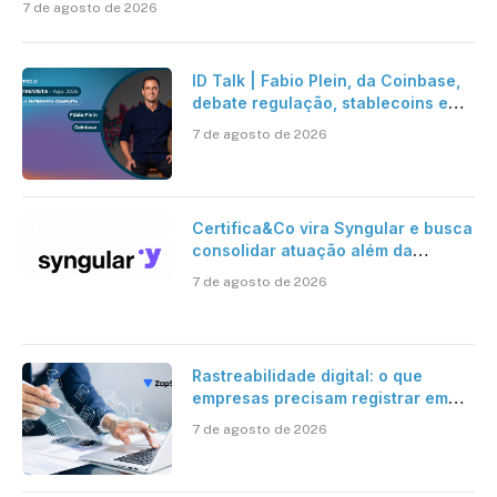
7 de agosto de 2026
ID Talk | Fabio Plein, da Coinbase,
debate regulação, stablecoins e
risco onchain
7 de agosto de 2026
Certifica&Co vira Syngular e busca
consolidar atuação além da
certificação digital
7 de agosto de 2026
Rastreabilidade digital: o que
empresas precisam registrar em
jornadas digitais?
7 de agosto de 2026