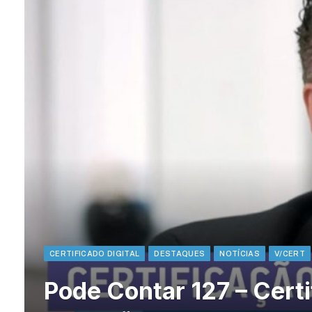
CERTIFICADO DIGITAL
DESTAQUES
NOTÍCIAS
V/CERT
Pode Contar 127 – Certif