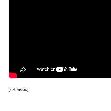
[/ot-video]