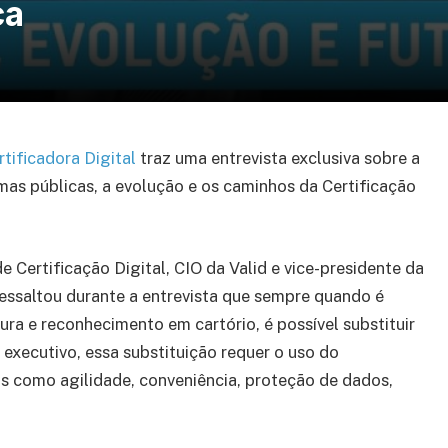
ça
rtificadora Digital
traz uma entrevista exclusiva sobre a
rmas públicas, a evolução e os caminhos da Certificação
 Certificação Digital, CIO da Valid e vice-presidente da
ressaltou durante a entrevista que sempre quando é
ra e reconhecimento em cartório, é possível substituir
 executivo, essa substituição requer o uso do
tais como agilidade, conveniência, proteção de dados,