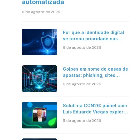
automatizada
6 de agosto de 2026
Por que a identidade digital
se tornou prioridade nas
empresas?
6 de agosto de 2026
Golpes em nome de casas de
apostas: phishing, sites
falsos e como se proteger
6 de agosto de 2026
Soluti na CON26: painel com
Luís Eduardo Viegas explora
impacto de dados e IA na
5 de agosto de 2026
eficiência da Contabilidade