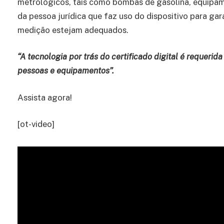
metrológicos, tais como bombas de gasolina, equipam
da pessoa jurídica que faz uso do dispositivo para ga
medição estejam adequados.
“A tecnologia por trás do certificado digital é requerid
pessoas e equipamentos”.
Assista agora!
[ot-video]