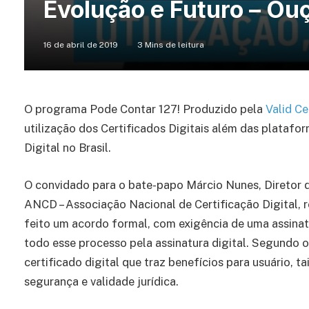
Evolução e Futuro – Ou
16 de abril de 2019
3 Mins de leitura
O programa Pode Contar 127! Produzido pela
Valid Ce
utilização dos Certificados Digitais além das platafo
Digital no Brasil.
O convidado para o bate-papo Márcio Nunes, Diretor de
ANCD – Associação Nacional de Certificação Digital, 
feito um acordo formal, com exigência de uma assinatu
todo esse processo pela assinatura digital. Segundo o
certificado digital que traz benefícios para usuário, 
segurança e validade jurídica.