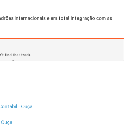
adrões internacionais e em total integração com as
Contábil – Ouça
– Ouça