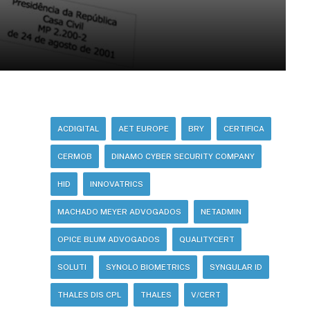
ACDIGITAL
AET EUROPE
BRY
CERTIFICA
CERMOB
DINAMO CYBER SECURITY COMPANY
HID
INNOVATRICS
MACHADO MEYER ADVOGADOS
NETADMIN
OPICE BLUM ADVOGADOS
QUALITYCERT
SOLUTI
SYNOLO BIOMETRICS
SYNGULAR ID
THALES DIS CPL
THALES
V/CERT