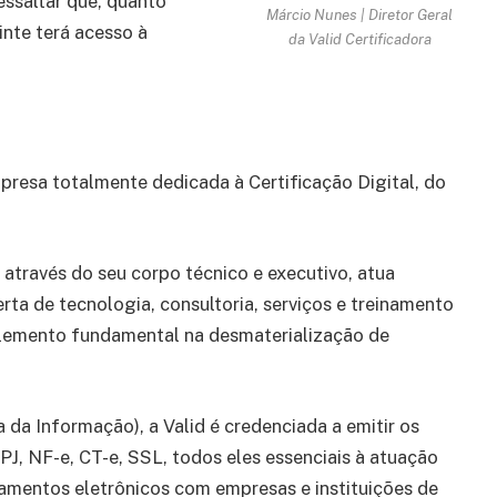
essaltar que, quanto
Márcio Nunes | Diretor Geral
inte terá acesso à
da Valid Certificadora
mpresa totalmente dedicada à Certificação Digital, do
 através do seu corpo técnico e executivo, atua
rta de tecnologia, consultoria, serviços e treinamento
 elemento fundamental na desmaterialização de
 da Informação), a Valid é credenciada a emitir os
NPJ, NF-e, CT-e, SSL, todos eles essenciais à atuação
onamentos eletrônicos com empresas e instituições de