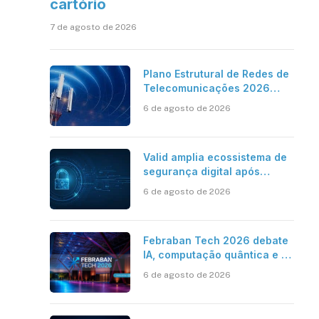
cartório
7 de agosto de 2026
Plano Estrutural de Redes de
Telecomunicações 2026
aponta avanço da cobertura
6 de agosto de 2026
móvel, mas mantém desafio
Valid amplia ecossistema de
segurança digital após
aquisições da HST e Diazero
6 de agosto de 2026
Febraban Tech 2026 debate
IA, computação quântica e os
novos desafios da tecnologia
6 de agosto de 2026
bancária