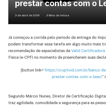
prestar contas com o L
3 de abril de 2019
3 Mins de leitura
Já começou a corrida pelo período de entrega do Impo
podem transformar essa tarefa em algo muito mais tr
recomendação de especialistas da
Valid Certificadora
Física (e-CPF) no momento de preencherem suas decl
[button link=
“https://cryptoid.com.br/banco-de-
prestar-contas-com-o-leao/
” 
Segundo Márcio Nunes, Diretor de Certificação Digital
traz agilidade, comodidade e segurança para as pesso