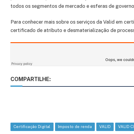
todos os segmentos de mercado e esferas de governo
Para conhecer mais sobre os serviços da Valid em certi
certificado de atributo e desmaterialização de proces
COMPARTILHE:
Certificação Digital
Imposto de renda
VALID
VALID 