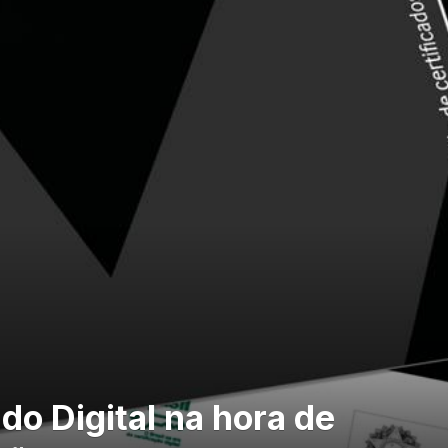
do Digital na hora de