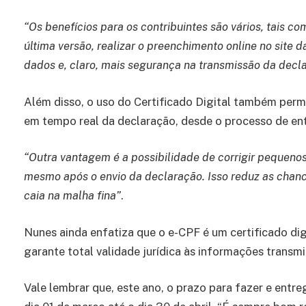
“Os benefícios para os contribuintes são vários, tais c
última versão, realizar o preenchimento online no site d
dados e, claro, mais segurança na transmissão da decl
Além disso, o uso do Certificado Digital também pe
em tempo real da declaração, desde o processo de entr
“Outra vantagem é a possibilidade de corrigir pequeno
mesmo após o envio da declaração. Isso reduz as chanc
caia na malha fina”
.
Nunes ainda enfatiza que o e-CPF é um certificado dig
garante total validade jurídica às informações transmi
Vale lembrar que, este ano, o prazo para fazer e entre