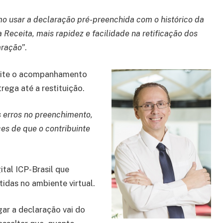
omo usar a declaração pré-preenchida com o histórico da
a Receita, mais rapidez e facilidade na retificação dos
aração”
.
rmite o acompanhamento
ega até a restituição.
s erros no preenchimento,
es de que o contribuinte
ital ICP-Brasil que
tidas no ambiente virtual.
gar a declaração vai do