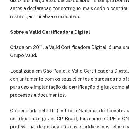
dia 01 de março até o dia 30 de abril. “É sempre bom r
antes a declaração for entregue, mais cedo o contribu
restituição”, finaliza o executivo.
Sobre a Valid Certificadora Digital
Criada em 2011, a Valid Certificadora Digital, é uma e
Grupo Valid.
Localizada em São Paulo, a Valid Certificadora Digital
conjuntamente com os seus clientes e parceiros na ofe
para uso e implantação da certificação digital como
processos e documentos.
Credenciada pelo ITI (Instituto Nacional de Tecnologia
certificados digitais ICP-Brasil, tais como e-CPF, e-C
profissional de pessoas físicas e jurídicas nos relaci