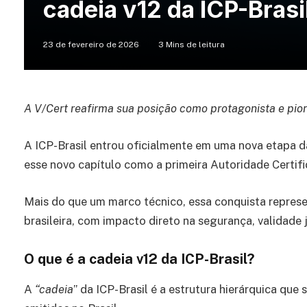
cadeia v12 da ICP-Brasi
23 de fevereiro de 2026
3 Mins de leitura
A V/Cert reafirma sua posição como protagonista e pion
A ICP-Brasil entrou oficialmente em uma nova etapa da
esse novo capítulo como a primeira Autoridade Certific
Mais do que um marco técnico, essa conquista represen
brasileira, com impacto direto na segurança, validade j
O que é a cadeia v12 da ICP-Brasil?
A
“cadeia
” da ICP-Brasil é a estrutura hierárquica que