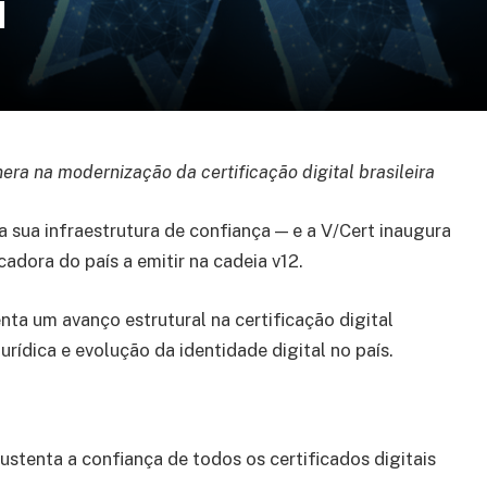
l
era na modernização da certificação digital brasileira
 sua infraestrutura de confiança — e a V/Cert inaugura
adora do país a emitir na cadeia v12.
ta um avanço estrutural na certificação digital
urídica e evolução da identidade digital no país.
 sustenta a confiança de todos os certificados digitais