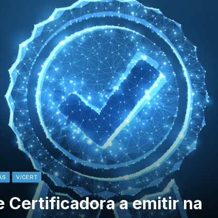
AS
V/CERT
 Certificadora a emitir na