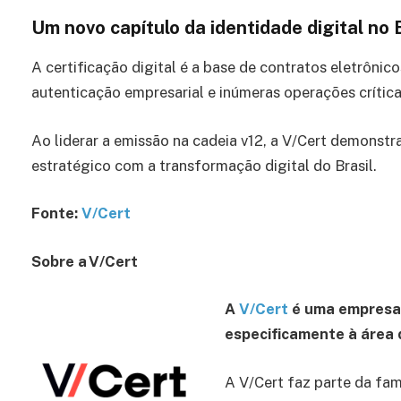
Um novo capítulo da identidade digital no B
A certificação digital é a base de contratos eletrônico
autenticação empresarial e inúmeras operações crític
Ao liderar a emissão na cadeia v12, a V/Cert demons
estratégico com a transformação digital do Brasil.
Fonte:
V/Cert
Sobre a V/Cert
A
V/Cert
é uma empresa
especificamente à área d
A V/Cert faz parte da famí