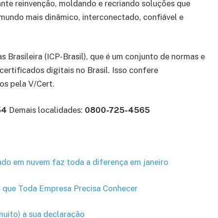
ante reinvenção, moldando e recriando soluções que
mundo mais dinâmico, interconectado, confiável e
s Brasileira (ICP-Brasil), que é um conjunto de normas e
rtificados digitais no Brasil. Isso confere
os pela V/Cert.
54
Demais localidades:
0800-725-4565
ficado em nuvem faz toda a diferença em janeiro
as que Toda Empresa Precisa Conhecer
muito) a sua declaração