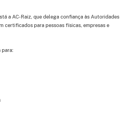
stá a AC-Raiz, que delega confiança às Autoridades
em certificados para pessoas físicas, empresas e
 para:
s