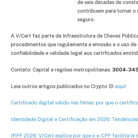
de seis décadas de const
contribuem para tornar o 
seguro.
A V/Cert faz parte da Infraestrutura de Chaves Pública
procedimentos que regulamenta a emissão e o uso de ce
confiabilidade e validade legal aos certificados emitid
Contato: Capital e regiões metropolitanas:
3004-34
Leia outros artigos publicados no Crypto ID
aqui
!
Certificado digital válido nas férias: por que o certi
Identidade Digital e Certificação em 2026: Tendênci
IRPF 2026: V/Cert explica por que o e-CPF facilita (e 