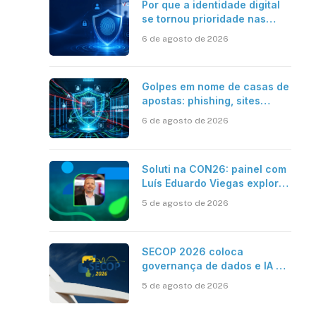
Por que a identidade digital
se tornou prioridade nas
empresas?
6 de agosto de 2026
Golpes em nome de casas de
apostas: phishing, sites
falsos e como se proteger
6 de agosto de 2026
Soluti na CON26: painel com
Luís Eduardo Viegas explora
impacto de dados e IA na
5 de agosto de 2026
eficiência da Contabilidade
SECOP 2026 coloca
governança de dados e IA no
centro do Estado inteligente
5 de agosto de 2026