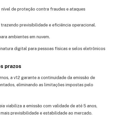
 nível de proteção contra fraudes e ataques
 trazendo previsibilidade e eficiência operacional.
e para ambientes em nuvem.
atura digital para pessoas físicas e selos eletrônicos
os prazos
nos, a v12 garante a continuidade da emissão de
ntados, eliminando as limitações impostas pelo
ia viabiliza a emissão com validade de até 5 anos,
mais previsibilidade e estabilidade ao mercado.