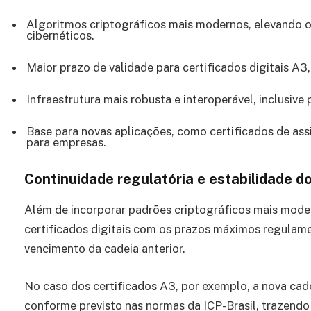
Algoritmos criptográficos mais modernos, elevando o
cibernéticos.
Maior prazo de validade para certificados digitais A3,
Infraestrutura mais robusta e interoperável, inclusiv
Base para novas aplicações, como certificados de assin
para empresas.
Continuidade regulatória e estabilidade d
Além de incorporar padrões criptográficos mais moder
certificados digitais com os prazos máximos regulame
vencimento da cadeia anterior.
No caso dos certificados A3, por exemplo, a nova cade
conforme previsto nas normas da ICP-Brasil, trazendo 